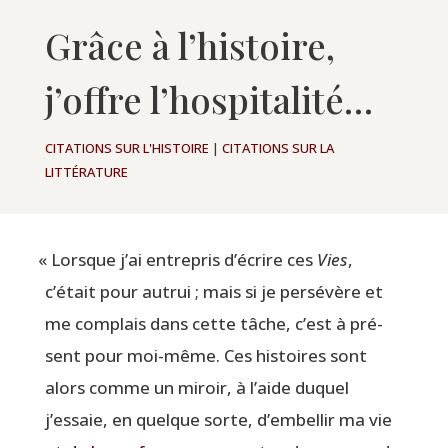
Grâce à l’histoire,
j’offre l’hospitalité…
CITATIONS SUR L'HISTOIRE
|
CITATIONS SUR LA
LITTÉRATURE
«
Lorsque j’ai entre­pris d’écrire ces
Vies
,
c’était pour autrui ; mais si je per­sé­vère et
me com­plais dans cette tâche, c’est à pré­
sent pour moi-même. Ces his­toires sont
alors comme un miroir, à l’aide duquel
j’essaie, en quelque sorte, d’embellir ma vie