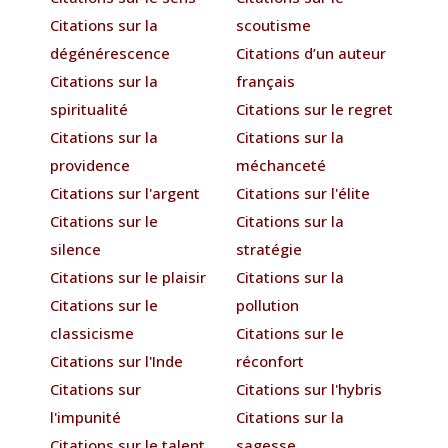
Citations sur la
scoutisme
dégénérescence
Citations d’un auteur
Citations sur la
français
spiritualité
Citations sur le regret
Citations sur la
Citations sur la
providence
méchanceté
Citations sur l'argent
Citations sur l'élite
Citations sur le
Citations sur la
silence
stratégie
Citations sur le plaisir
Citations sur la
Citations sur le
pollution
classicisme
Citations sur le
Citations sur l'Inde
réconfort
Citations sur
Citations sur l'hybris
l'impunité
Citations sur la
Citations sur le talent
sagesse