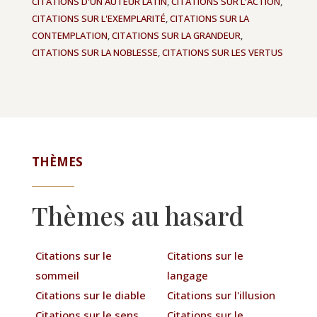
CITATIONS D'UN AUTEUR LATIN
,
CITATIONS SUR L'ACTION
,
CITATIONS SUR L'EXEMPLARITÉ
,
CITATIONS SUR LA
CONTEMPLATION
,
CITATIONS SUR LA GRANDEUR
,
CITATIONS SUR LA NOBLESSE
,
CITATIONS SUR LES VERTUS
THÈMES
Thèmes au hasard
Citations sur le
Citations sur le
sommeil
langage
Citations sur le diable
Citations sur l'illusion
Citations sur le sens
Citations sur le