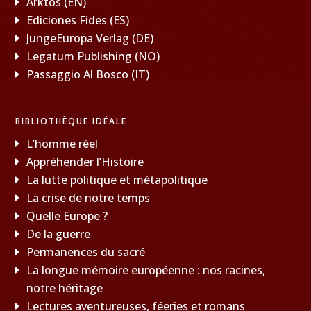
Arktos (EN)
Ediciones Fides (ES)
JungeEuropa Verlag (DE)
Legatum Publishing (NO)
Passaggio Al Bosco (IT)
BIBLIOTHÈQUE IDÉALE
L’homme réel
Appréhender l’Histoire
La lutte politique et métapolitique
La crise de notre temps
Quelle Europe ?
De la guerre
Permanences du sacré
La longue mémoire européenne : nos racines,
notre héritage
Lectures aventureuses, féeries et romans