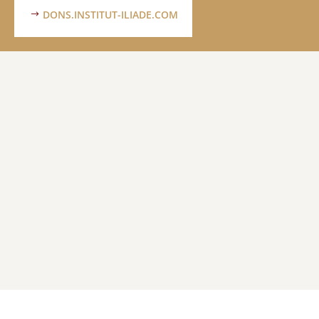
DONS.INSTITUT-ILIADE.COM