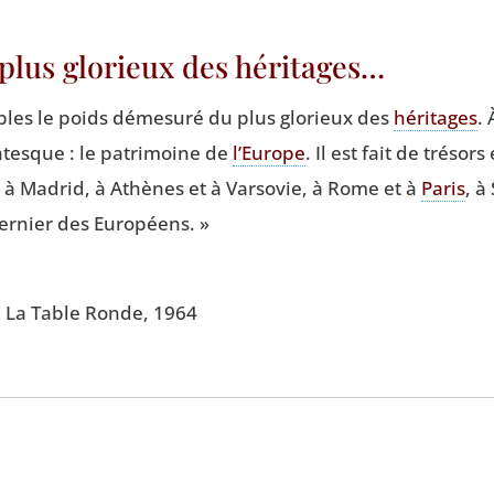
plus glorieux des héritages…
les le poids déme­su­ré du plus glo­rieux des
héri­tages
. 
­tesque : le patri­moine de
l’Europe
. Il est fait de tré­sor
t à Madrid, à Athènes et à Var­so­vie, à Rome et à
Paris
, à
r­nier des Européens. »
de La Table Ronde, 1964