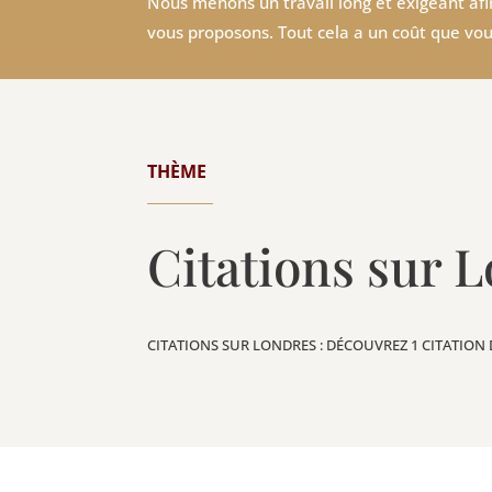
Nous menons un travail long et exigeant afin
vous proposons. Tout cela a un coût que vou
THÈME
Citations sur 
CITATIONS SUR LONDRES : DÉCOUVREZ 1 CITATION