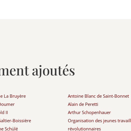
ment ajoutés
de La Bruyère
Antoine Blanc de Saint-Bonnet
 Doumer
Alain de Peretti
d II
Arthur Schopenhauer
altier-Boissière
Organisation des jeunes travail
ne Schülé
révolutionnaires