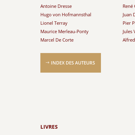
Antoine Dresse
René 
Hugo von Hofmannsthal
Juan 
Lionel Terray
Pier P
Maurice Merleau-Ponty
Jules 
Marcel De Corte
Alfre
INDEX DES AUTEURS
LIVRES