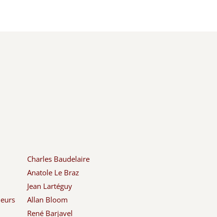
Charles Baudelaire
Anatole Le Braz
Jean Lartéguy
leurs
Allan Bloom
René Barjavel