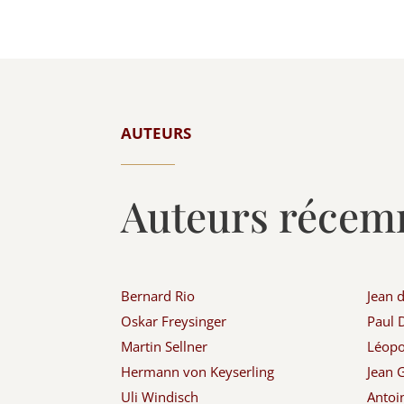
AUTEURS
Auteurs récem
Bernard Rio
Jean 
Oskar Freysinger
Paul
Martin Sellner
Léopol
Hermann von Keyserling
Jean G
Uli Windisch
Antoi