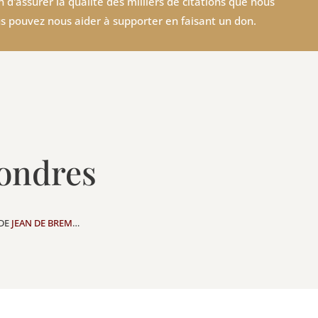
 d'assurer la qualité des milliers de citations que nous
s pouvez nous aider à supporter en faisant un don.
Londres
 DE
JEAN DE BREM
…