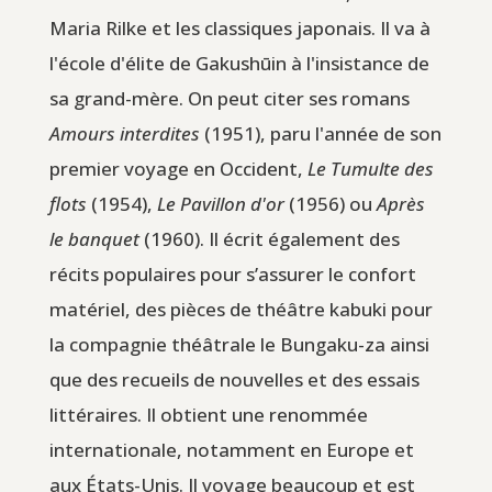
Maria Rilke et les classiques japonais. Il va à
l'école d'élite de Gakushūin à l'insistance de
sa grand-mère. On peut citer ses romans
Amours interdites
(1951), paru l'année de son
premier voyage en Occident,
Le Tumulte des
flots
(1954),
Le Pavillon d'or
(1956) ou
Après
le banquet
(1960). Il écrit également des
récits populaires pour s’assurer le confort
matériel, des pièces de théâtre kabuki pour
la compagnie théâtrale le Bungaku-za ainsi
que des recueils de nouvelles et des essais
littéraires. Il obtient une renommée
internationale, notamment en Europe et
aux États-Unis. Il voyage beaucoup et est