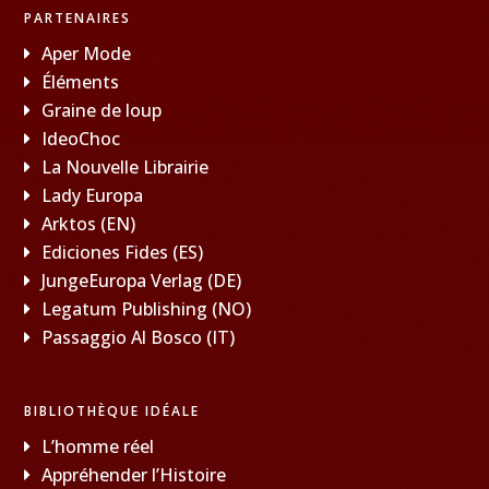
PARTENAIRES
Aper Mode
Éléments
Graine de loup
IdeoChoc
La Nouvelle Librairie
Lady Europa
Arktos (EN)
Ediciones Fides (ES)
JungeEuropa Verlag (DE)
Legatum Publishing (NO)
Passaggio Al Bosco (IT)
BIBLIOTHÈQUE IDÉALE
L’homme réel
Appréhender l’Histoire