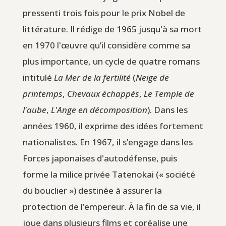
pressenti trois fois pour le prix Nobel de
littérature. Il rédige de 1965 jusqu'à sa mort
en 1970 l'œuvre qu’il considère comme sa
plus importante, un cycle de quatre romans
intitulé
La Mer de la fertilité
(
Neige de
printemps
,
Chevaux échappés
,
Le Temple de
l'aube
,
L'Ange en décomposition
). Dans les
années 1960, il exprime des idées fortement
nationalistes. En 1967, il s’engage dans les
Forces japonaises d'autodéfense, puis
forme la milice privée Tatenokai (« société
du bouclier ») destinée à assurer la
protection de l’empereur. À la fin de sa vie, il
joue dans plusieurs films et coréalise une