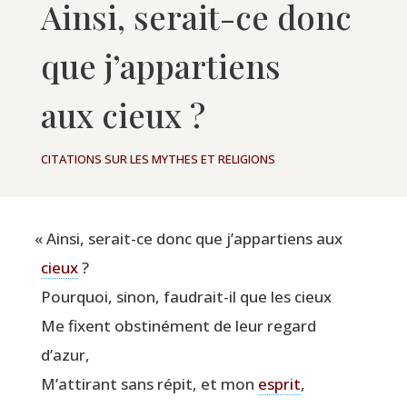
Ainsi, serait-ce donc
que j’appartiens
aux cieux ?
CITATIONS SUR LES MYTHES ET RELIGIONS
«
Ain­si, serait-ce donc que j’appartiens aux
cieux
?
Pour­quoi, sinon, fau­drait-il que les cieux
Me fixent obs­ti­né­ment de leur regard
d’azur,
M’attirant sans répit, et mon
esprit
,