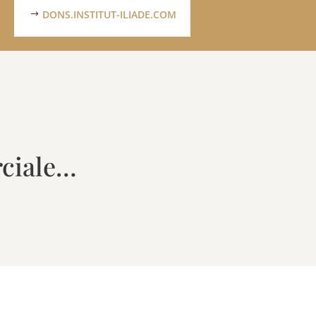
DONS.INSTITUT-ILIADE.COM
rciale…