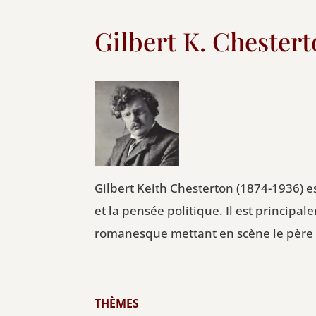
Gilbert K. Chester
Gilbert Keith Chesterton (1874-1936) e
et la pensée politique. Il est princi
romanesque mettant en scène le père
THÈMES