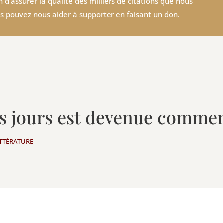
 d'assurer la qualité des milliers de citations que nous
s pouvez nous aider à supporter en faisant un don.
nos jours est devenue comme
ITTÉRATURE