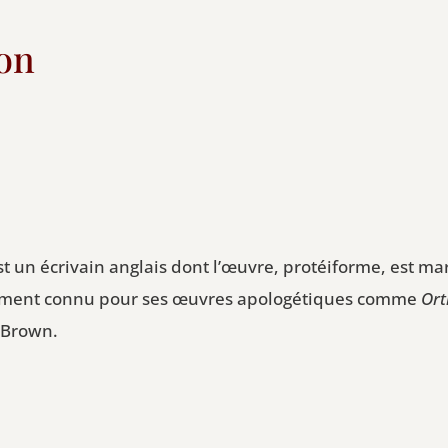
ton
st un écrivain anglais dont l’œuvre, protéiforme, est m
palement connu pour ses œuvres apologétiques comme
Ort
 Brown.