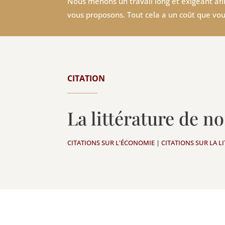
Nous menons un travail long et exigeant afin
vous proposons. Tout cela a un coût que vou
CITATION
La littérature de 
CITATIONS SUR L'ÉCONOMIE
|
CITATIONS SUR LA L