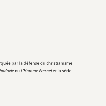
arquée par la défense du christianisme
hodoxie
ou
L'Homme éternel
et la série