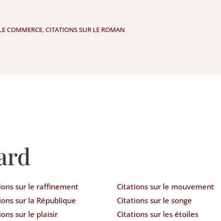
 LE COMMERCE
,
CITATIONS SUR LE ROMAN
ard
ions sur le raffinement
Citations sur le mouvement
ions sur la République
Citations sur le songe
ions sur le plaisir
Citations sur les étoiles