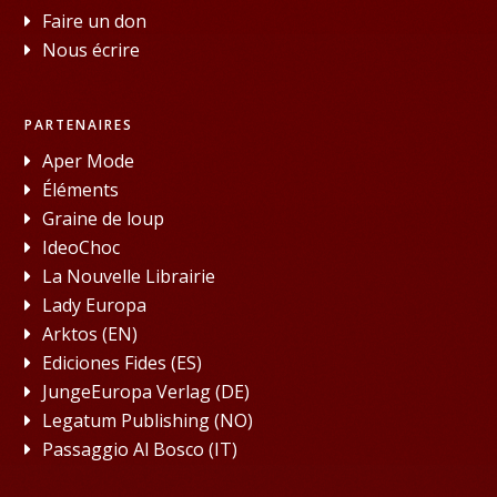
Faire un don
Nous écrire
PARTENAIRES
Aper Mode
Éléments
Graine de loup
IdeoChoc
La Nouvelle Librairie
Lady Europa
Arktos (EN)
Ediciones Fides (ES)
JungeEuropa Verlag (DE)
Legatum Publishing (NO)
Passaggio Al Bosco (IT)