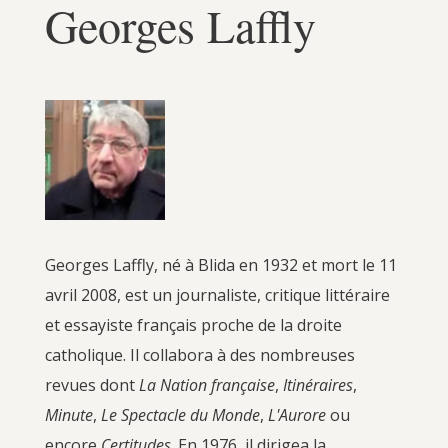
Georges Laffly
Georges Laffly, né à Blida en 1932 et mort le 11
avril 2008, est un journaliste, critique littéraire
et essayiste français proche de la droite
catholique. Il collabora à des nombreuses
revues dont
La Nation française
,
Itinéraires
,
Minute
,
Le Spectacle du Monde
,
L'Aurore
ou
encore
Certitudes
. En 1976, il dirigea la