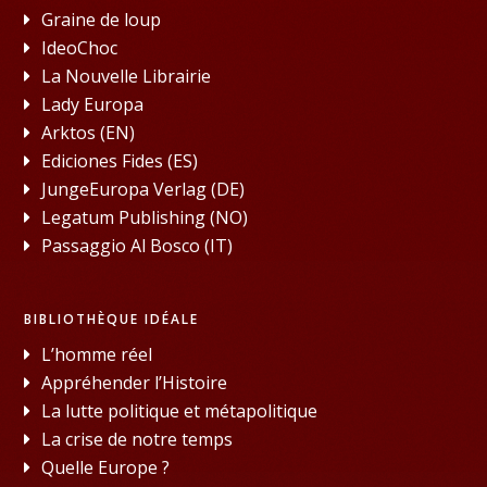
Graine de loup
IdeoChoc
La Nouvelle Librairie
Lady Europa
Arktos (EN)
Ediciones Fides (ES)
JungeEuropa Verlag (DE)
Legatum Publishing (NO)
Passaggio Al Bosco (IT)
BIBLIOTHÈQUE IDÉALE
L’homme réel
Appréhender l’Histoire
La lutte politique et métapolitique
La crise de notre temps
Quelle Europe ?