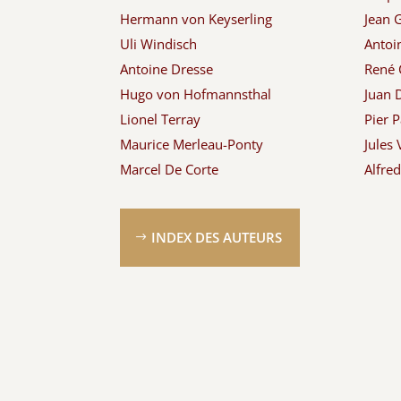
Hermann von Keyserling
Jean G
Uli Windisch
Antoi
Antoine Dresse
René 
Hugo von Hofmannsthal
Juan 
Lionel Terray
Pier P
Maurice Merleau-Ponty
Jules 
Marcel De Corte
Alfre
INDEX DES AUTEURS