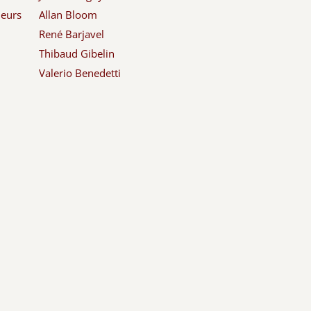
leurs
Allan Bloom
René Barjavel
Thibaud Gibelin
Valerio Benedetti