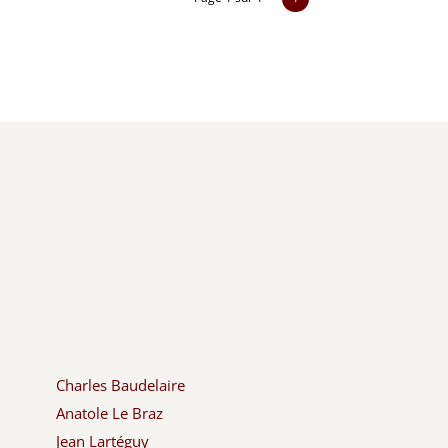
Charles Baudelaire
Anatole Le Braz
Jean Lartéguy