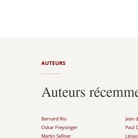
AUTEURS
Auteurs récemme
Bernard Rio
Jean 
Oskar Freysinger
Paul
Martin Sellner
Léopol