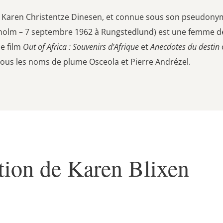
 Karen Christentze Dinesen, et connue sous son pseudonyme
m – 7 septembre 1962 à Rungstedlund) est une femme de le
le film
Out of Africa : Souvenirs d'Afrique
et
Anecdotes du destin
 sous les noms de plume Osceola et Pierre Andrézel.
tion de Karen Blixen