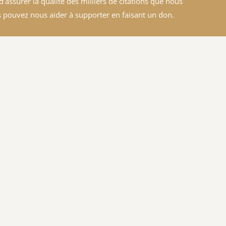
'assurer la qualité des milliers de citations que nous
 pouvez nous aider à supporter en faisant un don.