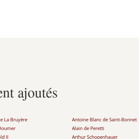
nt ajoutés
de La Bruyère
Antoine Blanc de Saint-Bonnet
 Doumer
Alain de Peretti
d II
Arthur Schopenhauer