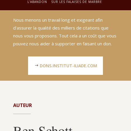
L'ABANDON
SUR LES FALAISES DE MARBRE
Nous menons un travail long et exigeant afin
d'assurer la qualité des milliers de citations que
nous vous proposons. Tout cela a un coût que vous
pouvez nous aider à supporter en faisant un don.
DONS.INSTITUT-ILIADE.COM
AUTEUR
Ben Schott