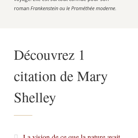
roman
Frankenstein ou le Prométhée moderne
.
Découvrez 1
citation de Mary
Shelley
La vision de ce que la nature avait