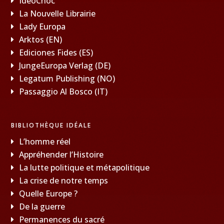
IdeoChoc
La Nouvelle Librairie
Lady Europa
Arktos (EN)
Ediciones Fides (ES)
JungeEuropa Verlag (DE)
Legatum Publishing (NO)
Passaggio Al Bosco (IT)
BIBLIOTHÈQUE IDÉALE
L’homme réel
Appréhender l’Histoire
La lutte politique et métapolitique
La crise de notre temps
Quelle Europe ?
De la guerre
Permanences du sacré