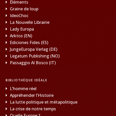
Éléments
Graine de loup
IdeoChoc
La Nouvelle Librairie
Lady Europa
Arktos (EN)
Ediciones Fides (ES)
JungeEuropa Verlag (DE)
Legatum Publishing (NO)
Passaggio Al Bosco (IT)
BIBLIOTHÈQUE IDÉALE
L’homme réel
Appréhender l’Histoire
La lutte politique et métapolitique
La crise de notre temps
Quelle Europe ?