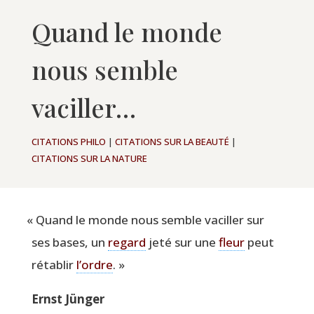
Quand le monde
nous semble
vaciller…
CITATIONS PHILO
|
CITATIONS SUR LA BEAUTÉ
|
CITATIONS SUR LA NATURE
«
Quand le monde nous semble vaciller sur
ses bases, un
regard
jeté sur une
fleur
peut
réta­blir
l’ordre
. »
Ernst Jün­ger