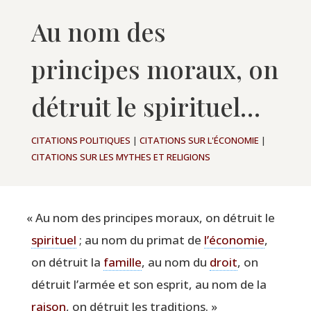
Au nom des
principes moraux, on
détruit le spirituel…
CITATIONS POLITIQUES
|
CITATIONS SUR L'ÉCONOMIE
|
CITATIONS SUR LES MYTHES ET RELIGIONS
«
Au nom des prin­cipes moraux, on détruit le
spi­ri­tuel
; au nom du pri­mat de
l’économie
,
on détruit la
famille
, au nom du
droit
, on
détruit l’armée et son esprit, au nom de la
rai­son
, on détruit les traditions. »