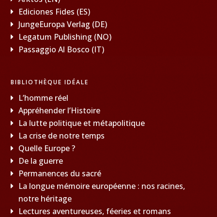
Ediciones Fides (ES)
JungeEuropa Verlag (DE)
Legatum Publishing (NO)
Passaggio Al Bosco (IT)
BIBLIOTHÈQUE IDÉALE
L’homme réel
Appréhender l’Histoire
La lutte politique et métapolitique
La crise de notre temps
Quelle Europe ?
De la guerre
Permanences du sacré
La longue mémoire européenne : nos racines,
notre héritage
Lectures aventureuses, féeries et romans