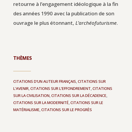
retourne à l’engagement idéologique à la fin
des années 1990 avec la publication de son
ouvrage le plus étonnant,
L’archéofuturisme
.
THÈMES
CITATIONS D’UN AUTEUR FRANÇAIS
,
CITATIONS SUR
L'AVENIR
,
CITATIONS SUR L'EFFONDREMENT
,
CITATIONS
SUR LA CIVILISATION
,
CITATIONS SUR LA DÉCADENCE
,
CITATIONS SUR LA MODERNITÉ
,
CITATIONS SUR LE
MATÉRIALISME
,
CITATIONS SUR LE PROGRÈS