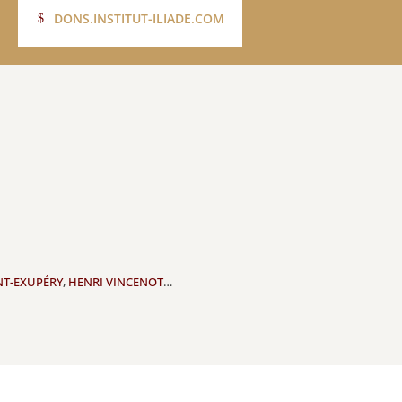
DONS.INSTITUT-ILIADE.COM
NT-EXUPÉRY
,
HENRI VINCENOT
…