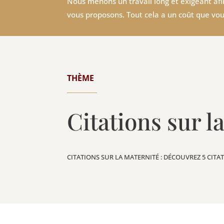
Nous menons un travail long et exigeant afin
vous proposons. Tout cela a un coût que vou
THÈME
Citations sur l
CITATIONS SUR LA MATERNITÉ : DÉCOUVREZ 5 CITA