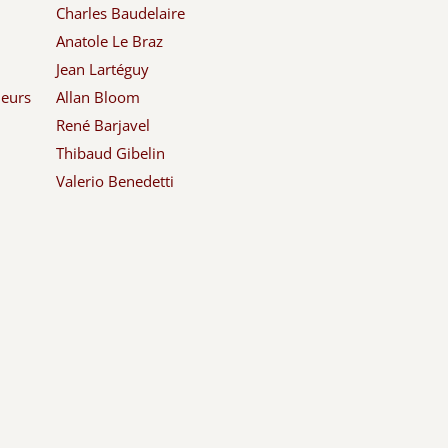
Charles Baudelaire
Anatole Le Braz
Jean Lartéguy
leurs
Allan Bloom
René Barjavel
Thibaud Gibelin
Valerio Benedetti