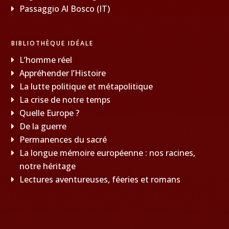
Passaggio Al Bosco (IT)
BIBLIOTHÈQUE IDÉALE
L’homme réel
Appréhender l’Histoire
La lutte politique et métapolitique
La crise de notre temps
Quelle Europe ?
De la guerre
Permanences du sacré
La longue mémoire européenne : nos racines,
notre héritage
Lectures aventureuses, féeries et romans