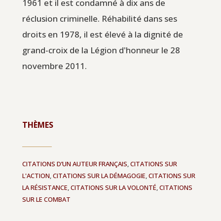
1961 et il est condamné à dix ans de
réclusion criminelle. Réhabilité dans ses
droits en 1978, il est élevé à la dignité de
grand-croix de la Légion d'honneur le 28
novembre 2011.
THÈMES
CITATIONS D’UN AUTEUR FRANÇAIS
,
CITATIONS SUR
L'ACTION
,
CITATIONS SUR LA DÉMAGOGIE
,
CITATIONS SUR
LA RÉSISTANCE
,
CITATIONS SUR LA VOLONTÉ
,
CITATIONS
SUR LE COMBAT