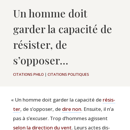
Un homme doit
garder la capacité de
résister, de
s’opposer…
CITATIONS PHILO
|
CITATIONS POLITIQUES
«
Un homme doit gar­der la capa­ci­té de
résis­
ter
, de s’opposer, de
dire non
. Ensuite, il n’a
pas à s’excuser. Trop d’hommes agissent
selon la direc­tion du vent
. Leurs actes dis­