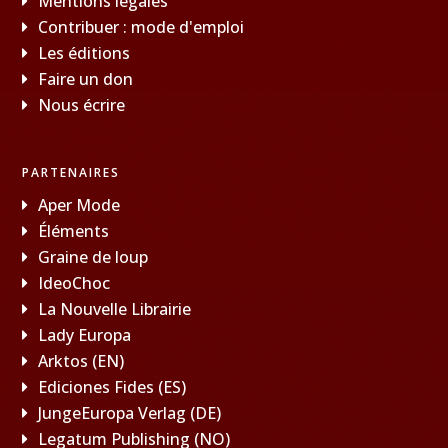
Mentions légales
Contribuer : mode d'emploi
Les éditions
Faire un don
Nous écrire
PARTENAIRES
Aper Mode
Éléments
Graine de loup
IdeoChoc
La Nouvelle Librairie
Lady Europa
Arktos (EN)
Ediciones Fides (ES)
JungeEuropa Verlag (DE)
Legatum Publishing (NO)