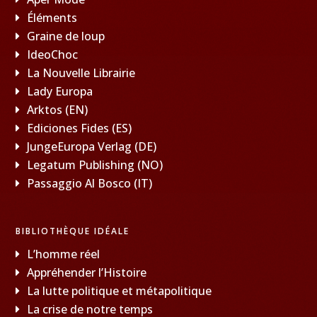
Éléments
Graine de loup
IdeoChoc
La Nouvelle Librairie
Lady Europa
Arktos (EN)
Ediciones Fides (ES)
JungeEuropa Verlag (DE)
Legatum Publishing (NO)
Passaggio Al Bosco (IT)
BIBLIOTHÈQUE IDÉALE
L’homme réel
Appréhender l’Histoire
La lutte politique et métapolitique
La crise de notre temps