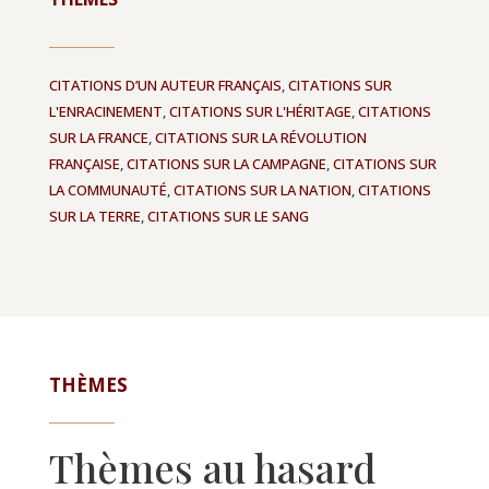
CITATIONS D’UN AUTEUR FRANÇAIS
,
CITATIONS SUR
L'ENRACINEMENT
,
CITATIONS SUR L'HÉRITAGE
,
CITATIONS
SUR LA FRANCE
,
CITATIONS SUR LA RÉVOLUTION
FRANÇAISE
,
CITATIONS SUR LA CAMPAGNE
,
CITATIONS SUR
LA COMMUNAUTÉ
,
CITATIONS SUR LA NATION
,
CITATIONS
SUR LA TERRE
,
CITATIONS SUR LE SANG
THÈMES
Thèmes au hasard