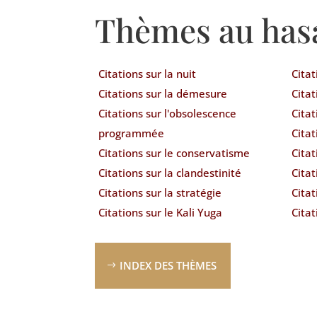
Thèmes au has
Citations sur la nuit
Citat
Citations sur la démesure
Citat
Citations sur l'obsolescence
Citat
programmée
Cita
Citations sur le conservatisme
Citat
Citations sur la clandestinité
Citat
Citations sur la stratégie
Cita
Citations sur le Kali Yuga
Citat
INDEX DES THÈMES