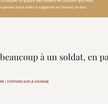
 d'assurer la qualité des milliers de citations que nous
s pouvez nous aider à supporter en faisant un don.
eaucoup à un soldat, en pa
RRE
|
CITATIONS SUR LE COURAGE