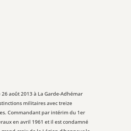
 le 26 août 2013 à La Garde-Adhémar
tinctions militaires avec treize
istes. Commandant par intérim du 1er
éraux en avril 1961 et il est condamné