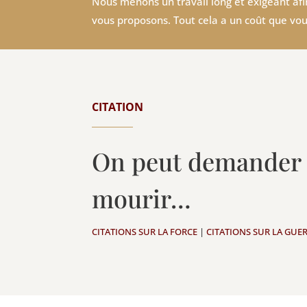
Nous menons un travail long et exigeant afin
vous proposons. Tout cela a un coût que vou
CITATION
On peut demander b
mourir…
CITATIONS SUR LA FORCE
|
CITATIONS SUR LA GUE