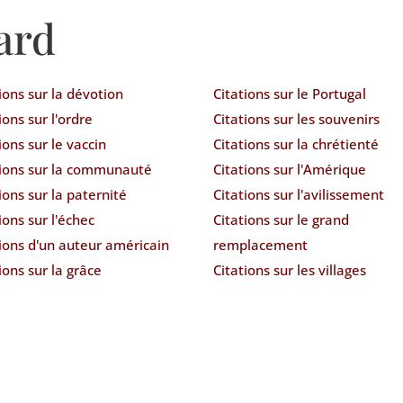
ard
ions sur la dévotion
Citations sur le Portugal
ions sur l'ordre
Citations sur les souvenirs
ions sur le vaccin
Citations sur la chrétienté
tions sur la communauté
Citations sur l'Amérique
ions sur la paternité
Citations sur l'avilissement
ions sur l'échec
Citations sur le grand
tions d'un auteur américain
remplacement
ions sur la grâce
Citations sur les villages