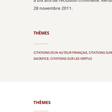
à dix ans de réclusion criminelle. Réhab
28 novembre 2011.
THÈMES
CITATIONS D’UN AUTEUR FRANÇAIS
,
CITATIONS SUR
SACRIFICE
,
CITATIONS SUR LES VERTUS
THÈMES