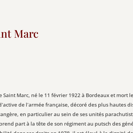
int Marc
de Saint Marc, né le 11 février 1922 à Bordeaux et mort
 d'active de l'armée française, décoré des plus hautes dis
étrangère, en particulier au sein de ses unités parachut
 prend part à la tête de son régiment au putsch des gén