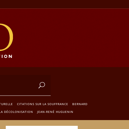
TURELLE
CITATIONS SUR LA SOUFFRANCE
BERNARD
 LA DÉCOLONISATION
JEAN-RENÉ HUGUENIN