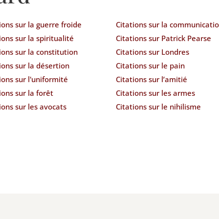
ions sur la guerre froide
Citations sur la communicati
ions sur la spiritualité
Citations sur Patrick Pearse
ions sur la constitution
Citations sur Londres
ions sur la désertion
Citations sur le pain
ions sur l'uniformité
Citations sur l’amitié
ions sur la forêt
Citations sur les armes
ions sur les avocats
Citations sur le nihilisme