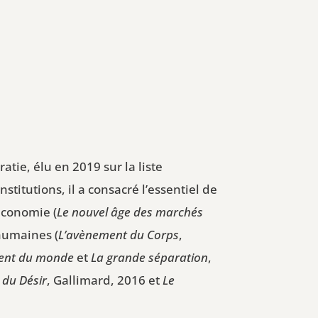
tie, élu en 2019 sur la liste
stitutions, il a consacré l’essentiel de
économie (
Le nouvel âge des marchés
 humaines (
L’avènement du Corps
,
ent du monde
et
La grande séparation
,
du Désir
, Gallimard, 2016 et
Le