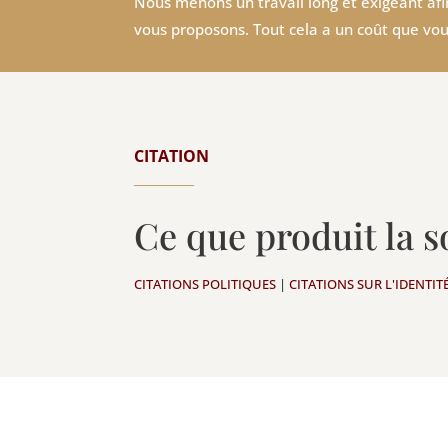
Nous menons un travail long et exigeant afin
vous proposons. Tout cela a un coût que vou
CITATION
Ce que produit la s
CITATIONS POLITIQUES
|
CITATIONS SUR L'IDENTIT