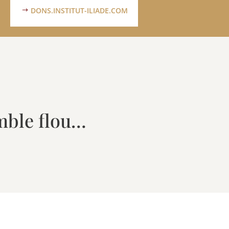
DONS.INSTITUT-ILIADE.COM
emble flou…