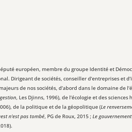
 député européen, membre du groupe Identité et Démocra
. Dirigeant de sociétés, conseiller d’entreprises et d’in
 majeurs de nos sociétés, d’abord dans le domaine de l’
 gestion
, Les Djinns, 1996), de l’écologie et des sciences
006), de la politique et de la géopolitique (
Le renversem
uest n’est pas tombé
, PG de Roux, 2015 ;
Le gouvernement 
2018).