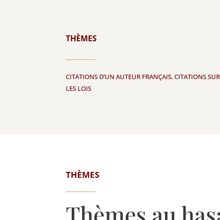
THÈMES
CITATIONS D’UN AUTEUR FRANÇAIS
,
CITATIONS SUR
LES LOIS
THÈMES
Thèmes au has