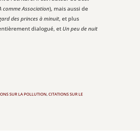
A comme Association
), mais aussi de
gard des princes à minuit
, et plus
 entièrement dialogué, et
Un peu de nuit
IONS SUR LA POLLUTION
,
CITATIONS SUR LE