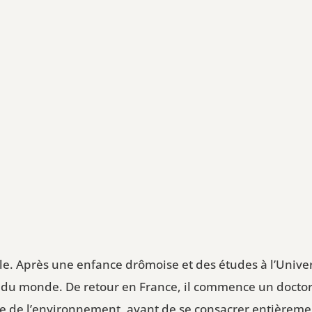
e. Après une enfance drômoise et des études à l’Univers
 du monde. De retour en France, il commence un doctorat 
e de l’environnement, avant de se consacrer entièrement à