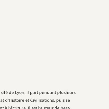
ité de Lyon, il part pendant plusieurs
d'Histoire et Civilisations, puis se
 l’écriture. Il est l’auteur de best-