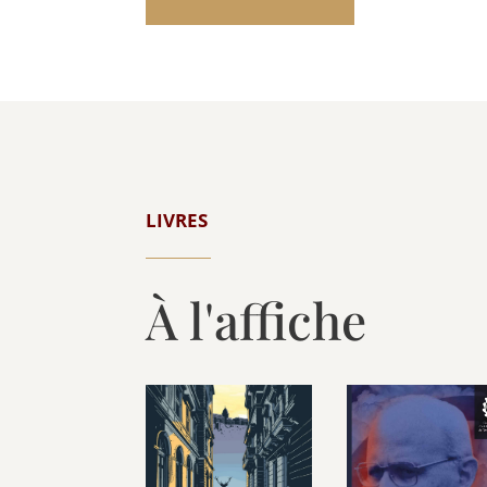
LIVRES
À l'affiche