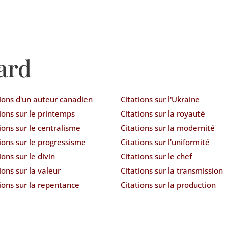
ard
tions d'un auteur canadien
Citations sur l'Ukraine
ions sur le printemps
Citations sur la royauté
ions sur le centralisme
Citations sur la modernité
ions sur le progressisme
Citations sur l'uniformité
ions sur le divin
Citations sur le chef
ions sur la valeur
Citations sur la transmission
ions sur la repentance
Citations sur la production