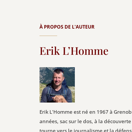
À PROPOS DE L'AUTEUR
Erik L’Homme
Erik L'Homme est né en 1967 à Grenobl
années, sac sur le dos, à la découverte
tourne vers le journalisme et la défens