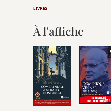
LIVRES
À l'affiche