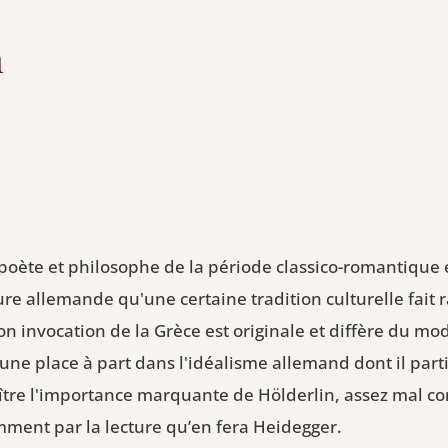
n
 poète et philosophe de la période classico-romantique e
ure allemande qu'une certaine tradition culturelle fait 
 invocation de la Grèce est originale et diffère du mod
e place à part dans l'idéalisme allemand dont il partic
re l'importance marquante de Hölderlin, assez mal co
ment par la lecture qu’en fera Heidegger.