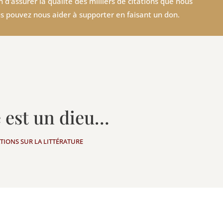
 d'assurer la qualité des milliers de citations que nous
s pouvez nous aider à supporter en faisant un don.
 est un dieu…
ATIONS SUR LA LITTÉRATURE