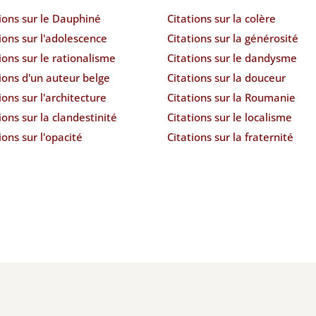
ions sur le Dauphiné
Citations sur la colère
ions sur l'adolescence
Citations sur la générosité
ions sur le rationalisme
Citations sur le dandysme
ions d'un auteur belge
Citations sur la douceur
ions sur l'architecture
Citations sur la Roumanie
ions sur la clandestinité
Citations sur le localisme
ions sur l'opacité
Citations sur la fraternité