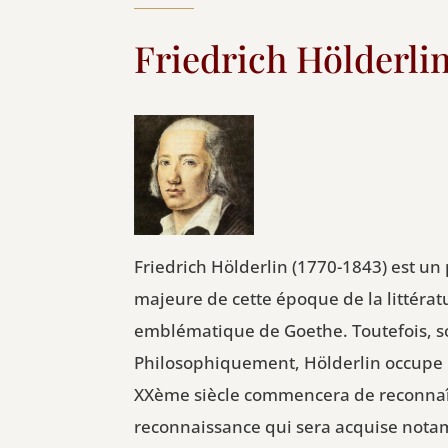
Friedrich Hölderli
Friedrich Hölderlin (1770-1843) est un
majeure de cette époque de la littérat
emblématique de Goethe. Toutefois, son
Philosophiquement, Hölderlin occupe un
XXème siècle commencera de reconnaît
reconnaissance qui sera acquise notam