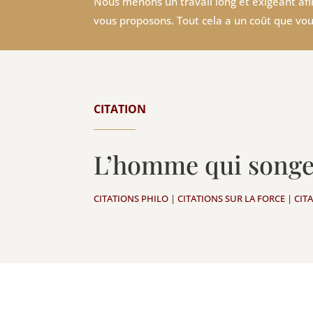
Nous menons un travail long et exigeant afin
vous proposons. Tout cela a un coût que vou
CITATION
L’homme qui songe
CITATIONS PHILO
|
CITATIONS SUR LA FORCE
|
CIT