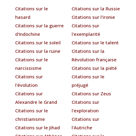
Citations sur le
Citations sur la Russie
hasard
Citations sur l'ironie
Citations sur la guerre
Citations sur
d'Indochine
l'exemplarité
Citations sur le soleil
Citations sur le talent
Citations sur la ruine
Citations sur la
Citations sur le
Révolution française
narcissisme
Citations sur la piété
Citations sur
Citations sur le
l'évolution
préjugé
Citations sur
Citations sur Zeus
Alexandre le Grand
Citations sur
Citations sur le
l'exploration
christianisme
Citations sur
Citations sur le Jihad
l'Autriche
Citations sur Athènes
Citations sur la