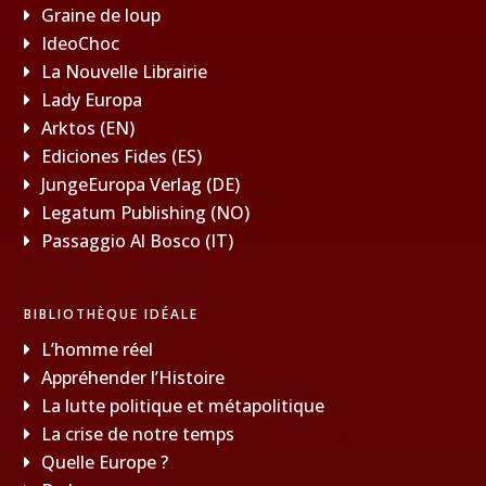
Graine de loup
IdeoChoc
La Nouvelle Librairie
Lady Europa
Arktos (EN)
Ediciones Fides (ES)
JungeEuropa Verlag (DE)
Legatum Publishing (NO)
Passaggio Al Bosco (IT)
BIBLIOTHÈQUE IDÉALE
L’homme réel
Appréhender l’Histoire
La lutte politique et métapolitique
La crise de notre temps
Quelle Europe ?