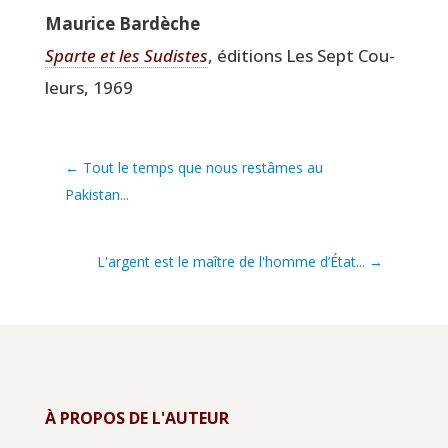
Mau­rice Bardèche
Sparte et les Sudistes
, édi­tions Les Sept Cou­
leurs, 1969
←
Tout le temps que nous restâmes au
Pakistan...
L'argent est le maître de l'homme d’État...
→
À PROPOS DE L'AUTEUR