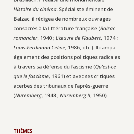
Histoire du cinéma
. Spécialiste éminent de
Balzac, il rédigea de nombreux ouvrages
consacrés à la littérature française (
Balzac
romancier
, 1940 ;
L’œuvre de Flaubert
, 1974 ;
Louis-Ferdinand Céline
, 1986, etc.). Il campa
également des positions politiques radicales
à travers sa défense du fascisme (
Qu’est-ce
que le fascisme
, 1961) et avec ses critiques
acerbes des tribunaux de l’après-guerre
(
Nuremberg
, 1948 ;
Nuremberg II
, 1950).
THÈMES