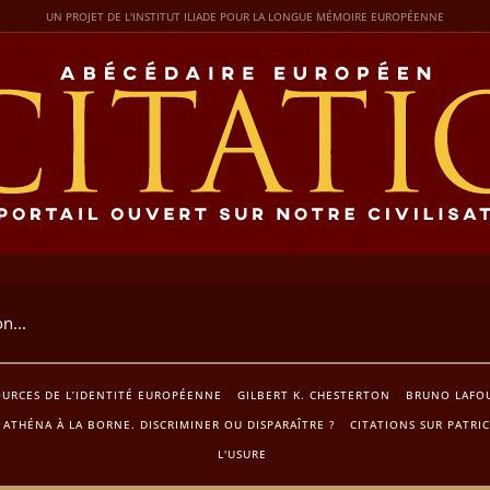
UN PROJET DE L'INSTITUT ILIADE POUR LA LONGUE MÉMOIRE EUROPÉENNE
URCES DE L’IDENTITÉ EUROPÉENNE
GILBERT K. CHESTERTON
BRUNO LAFO
ATHÉNA À LA BORNE. DISCRIMINER OU DISPARAÎTRE ?
CITATIONS SUR PATRI
L'USURE