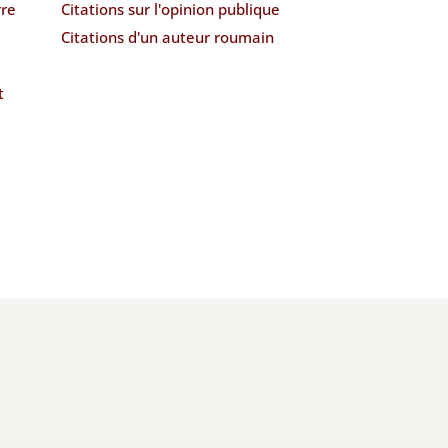
rre
Citations sur l'opinion publique
Citations d'un auteur roumain
t