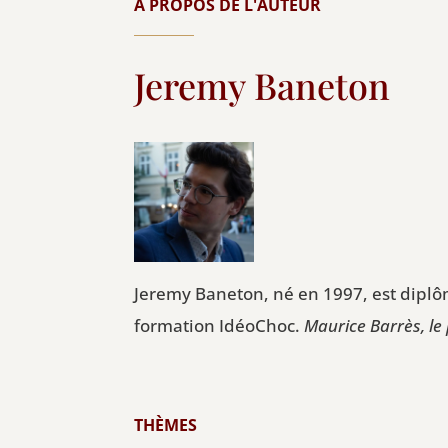
À PROPOS DE L'AUTEUR
Jeremy Baneton
Jeremy Baneton, né en 1997, est diplôm
formation IdéoChoc.
Maurice Barrès, le 
THÈMES