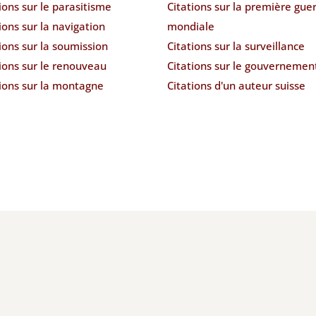
ions sur le parasitisme
Citations sur la première gue
ions sur la navigation
mondiale
ions sur la soumission
Citations sur la surveillance
ions sur le renouveau
Citations sur le gouvernemen
tions sur la montagne
Citations d'un auteur suisse