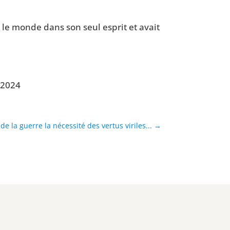
­sé le monde dans son seul esprit et avait
, 2024
de la guerre la nécessité des vertus viriles...
→