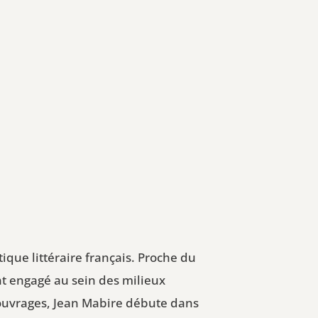
tique littéraire français. Proche du
nt engagé au sein des milieux
'ouvrages, Jean Mabire débute dans