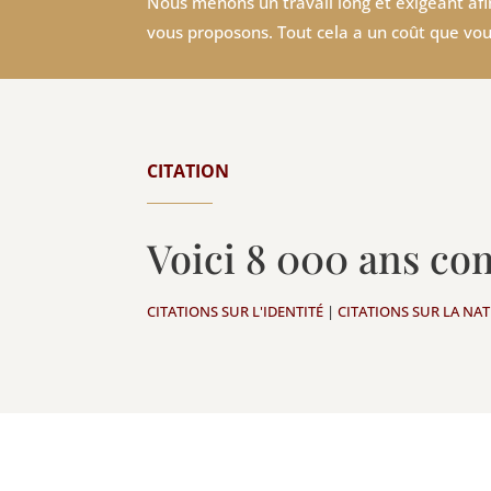
Nous menons un travail long et exigeant afin
vous proposons. Tout cela a un coût que vou
CITATION
Voici 8 000 ans co
CITATIONS SUR L'IDENTITÉ
|
CITATIONS SUR LA NA