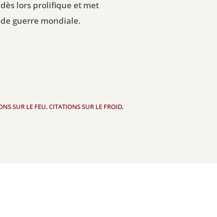
dès lors prolifique et met
onde guerre mondiale.
ONS SUR LE FEU
,
CITATIONS SUR LE FROID
,