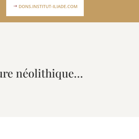
DONS.INSTITUT-ILIADE.COM
ure néolithique…