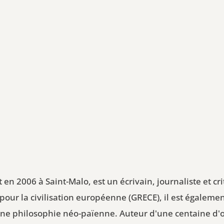
en 2006 à Saint-Malo, est un écrivain, journaliste et cri
our la civilisation européenne (GRECE), il est égaleme
une philosophie néo-païenne. Auteur d'une centaine d