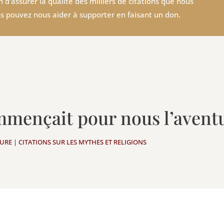
 d'assurer la qualité des milliers de citations que nous
s pouvez nous aider à supporter en faisant un don.
mmençait pour nous l’avent
TURE
|
CITATIONS SUR LES MYTHES ET RELIGIONS