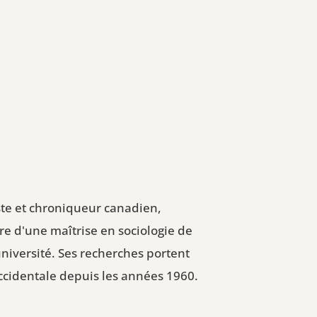
ste et chroniqueur canadien,
ire d'une maîtrise en sociologie de
université. Ses recherches portent
ccidentale depuis les années 1960.