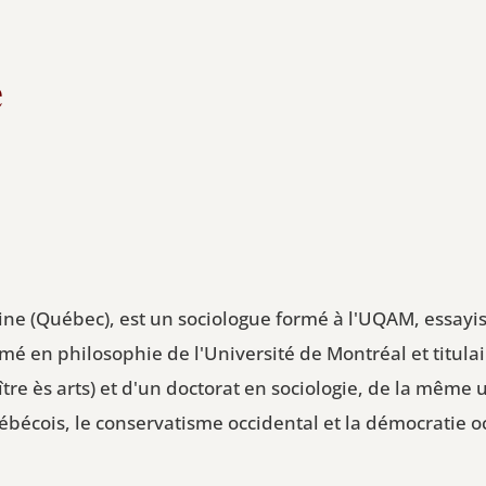
é
ine (Québec), est un sociologue formé à l'UQAM, essayi
lômé en philosophie de l'Université de Montréal et titula
tre ès arts) et d'un doctorat en sociologie, de la même 
ébécois, le conservatisme occidental et la démocratie o