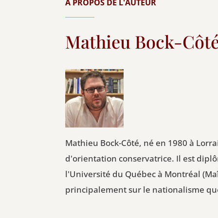
À PROPOS DE L'AUTEUR
Mathieu Bock-Côt
Mathieu Bock-Côté, né en 1980 à Lorra
d'orientation conservatrice. Il est dip
l'Université du Québec à Montréal (Maî
principalement sur le nationalisme qu