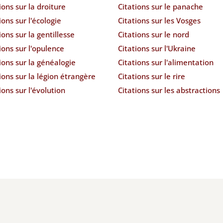
ions sur la droiture
Citations sur le panache
ions sur l'écologie
Citations sur les Vosges
ions sur la gentillesse
Citations sur le nord
ions sur l'opulence
Citations sur l'Ukraine
ions sur la généalogie
Citations sur l'alimentation
ions sur la légion étrangère
Citations sur le rire
ions sur l'évolution
Citations sur les abstractions