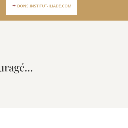
DONS.INSTITUT-ILIADE.COM
ouragé…