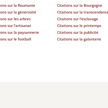
tions sur la Roumanie
Citations sur la Bourgogne
ions sur la générosité
Citations sur la transcendanc
ions sur les arbres
Citations sur l'esclavage
ions sur l'artisanat
Citations sur le printemps
ions sur la paysannerie
Citations sur la publicité
ions sur le football
Citations sur la galanterie