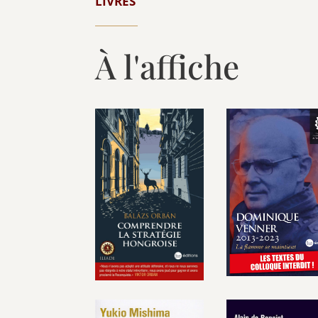
LIVRES
À l'affiche