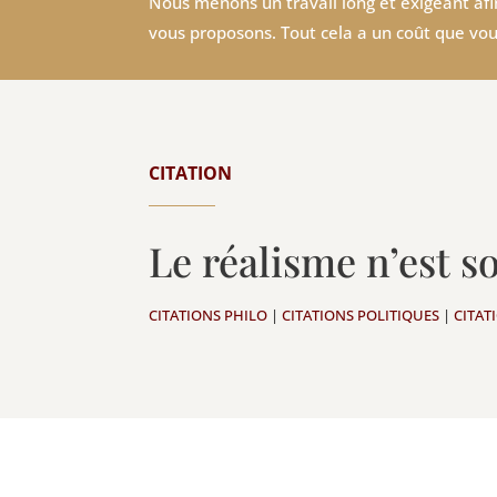
Nous menons un travail long et exigeant afin
vous proposons. Tout cela a un coût que vou
CITATION
Le réalisme n’est 
CITATIONS PHILO
|
CITATIONS POLITIQUES
|
CITAT