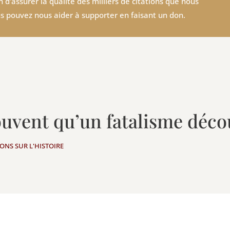
 d'assurer la qualité des milliers de citations que nous
s pouvez nous aider à supporter en faisant un don.
souvent qu’un fatalisme déc
IONS SUR L'HISTOIRE