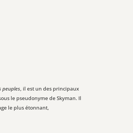
s peuples
, il est un des principaux
k sous le pseudonyme de Skyman. Il
age le plus étonnant,