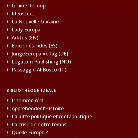
Graine de loup
IdeoChoc
La Nouvelle Librairie
Lady Europa
Arktos (EN)
Ediciones Fides (ES)
JungeEuropa Verlag (DE)
Legatum Publishing (NO)
Passaggio Al Bosco (IT)
BIBLIOTHÈQUE IDÉALE
L’homme réel
Appréhender l’Histoire
La lutte politique et métapolitique
La crise de notre temps
Quelle Europe ?