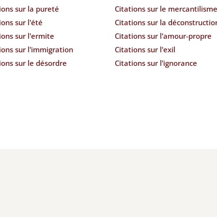
ions sur la pureté
Citations sur le mercantilism
ions sur l'été
Citations sur la déconstructio
ions sur l'ermite
Citations sur l'amour-propre
ions sur l'immigration
Citations sur l'exil
ions sur le désordre
Citations sur l'ignorance