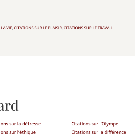
 LA VIE
,
CITATIONS SUR LE PLAISIR
,
CITATIONS SUR LE TRAVAIL
ard
ions sur la détresse
Citations sur l'Olympe
ions sur l’éthique
Citations sur la différence