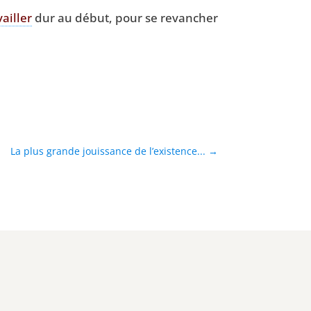
vailler
dur au début, pour se revan­cher
La plus grande jouissance de l’existence...
→