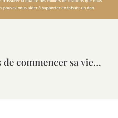
 d'assurer la qualité des milliers de citations que nous
s pouvez nous aider à supporter en faisant un don.
res de commencer sa vie…