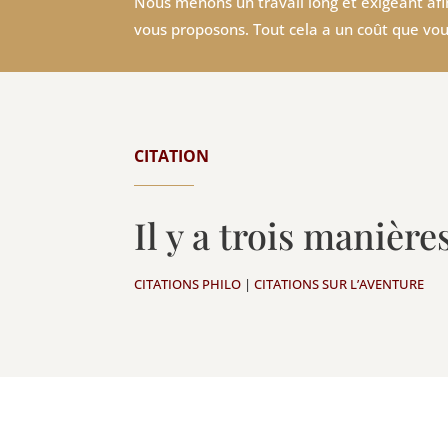
Nous menons un travail long et exigeant afin
vous proposons. Tout cela a un coût que vou
CITATION
Il y a trois maniè
CITATIONS PHILO
|
CITATIONS SUR L’AVENTURE