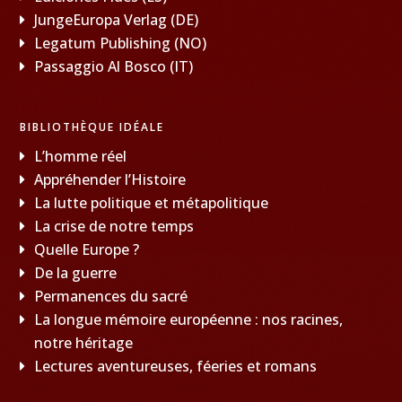
JungeEuropa Verlag (DE)
Legatum Publishing (NO)
Passaggio Al Bosco (IT)
BIBLIOTHÈQUE IDÉALE
L’homme réel
Appréhender l’Histoire
La lutte politique et métapolitique
La crise de notre temps
Quelle Europe ?
De la guerre
Permanences du sacré
La longue mémoire européenne : nos racines,
notre héritage
Lectures aventureuses, féeries et romans