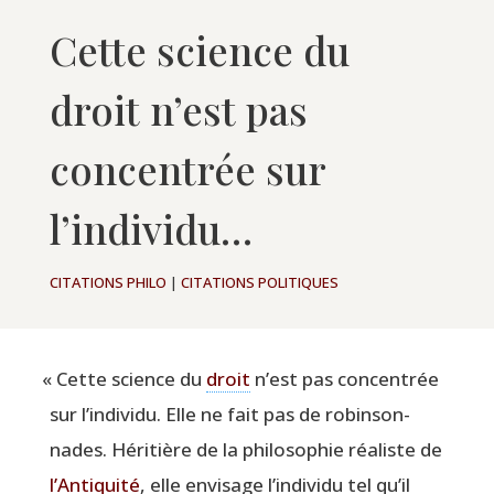
Cette science du
droit n’est pas
concentrée sur
l’individu…
CITATIONS PHILO
|
CITATIONS POLITIQUES
«
Cette science du
droit
n’est pas concen­trée
sur l’individu. Elle ne fait pas de robin­son­
nades. Héri­tière de la phi­lo­so­phie réa­liste de
l’Antiquité
, elle envi­sage l’individu tel qu’il