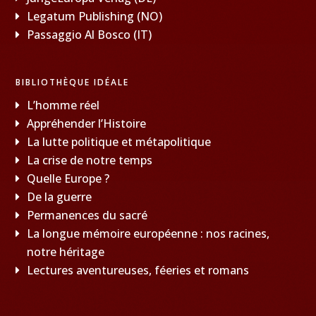
Legatum Publishing (NO)
Passaggio Al Bosco (IT)
BIBLIOTHÈQUE IDÉALE
L’homme réel
Appréhender l’Histoire
La lutte politique et métapolitique
La crise de notre temps
Quelle Europe ?
De la guerre
Permanences du sacré
La longue mémoire européenne : nos racines,
notre héritage
Lectures aventureuses, féeries et romans