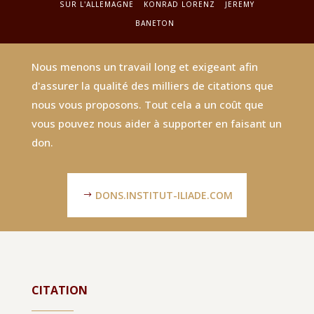
SUR L'ALLEMAGNE
KONRAD LORENZ
JEREMY
BANETON
Nous menons un travail long et exigeant afin
d'assurer la qualité des milliers de citations que
nous vous proposons. Tout cela a un coût que
vous pouvez nous aider à supporter en faisant un
don.
DONS.INSTITUT-ILIADE.COM
CITATION