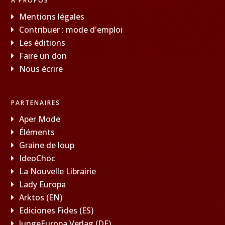
À PROPOS
Mentions légales
Contribuer : mode d'emploi
Les éditions
Faire un don
Nous écrire
PARTENAIRES
Aper Mode
Éléments
Graine de loup
IdeoChoc
La Nouvelle Librairie
Lady Europa
Arktos (EN)
Ediciones Fides (ES)
JungeEuropa Verlag (DE)