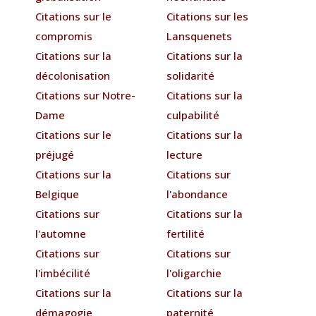
Citations sur le
Citations sur les
compromis
Lansquenets
Citations sur la
Citations sur la
décolonisation
solidarité
Citations sur Notre-
Citations sur la
Dame
culpabilité
Citations sur le
Citations sur la
préjugé
lecture
Citations sur la
Citations sur
Belgique
l'abondance
Citations sur
Citations sur la
l'automne
fertilité
Citations sur
Citations sur
l'imbécilité
l'oligarchie
Citations sur la
Citations sur la
démagogie
paternité