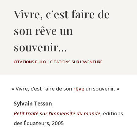
Vivre, c’est faire de
son rêve un
souvenir…
CITATIONS PHILO
|
CITATIONS SUR L’AVENTURE
«
Vivre, c’est faire de son
rêve
un souvenir. »
Syl­vain Tesson
Petit trai­té sur l’immensité du monde
, édi­tions
des Équa­teurs, 2005