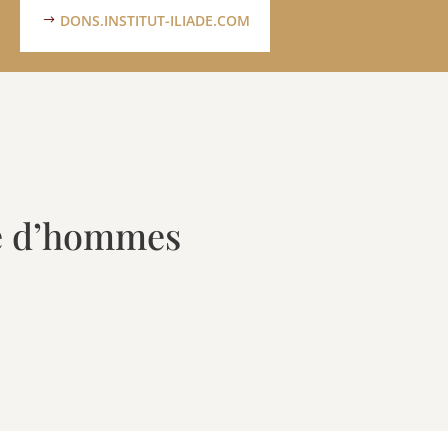
DONS.INSTITUT-ILIADE.COM
le d’hommes