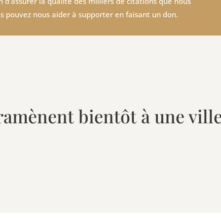
 d'assurer la qualité des milliers de citations que nous
s pouvez nous aider à supporter en faisant un don.
ramènent bientôt à une vil