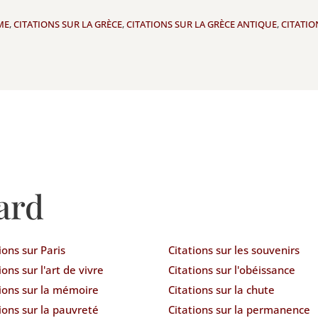
ME
,
CITATIONS SUR LA GRÈCE
,
CITATIONS SUR LA GRÈCE ANTIQUE
,
CITATIO
ard
ions sur Paris
Citations sur les souvenirs
ions sur l'art de vivre
Citations sur l'obéissance
tions sur la mémoire
Citations sur la chute
ions sur la pauvreté
Citations sur la permanence