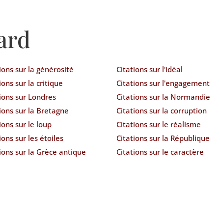
ard
ions sur la générosité
Citations sur l'idéal
ions sur la critique
Citations sur l'engagement
ions sur Londres
Citations sur la Normandie
ions sur la Bretagne
Citations sur la corruption
ions sur le loup
Citations sur le réalisme
ions sur les étoiles
Citations sur la République
ions sur la Grèce antique
Citations sur le caractère