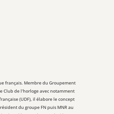
tique français. Membre du Groupement
 le Club de l'horloge avec notamment
ançaise (UDF), il élabore le concept
t président du groupe FN puis MNR au