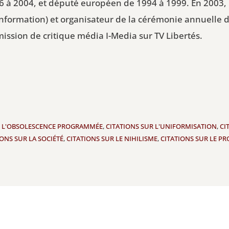
86 à 2004, et député européen de 1994 à 1999. En 2003, 
nformation) et organisateur de la cérémonie annuelle 
émission de critique média I-Media sur TV Libertés.
R L'OBSOLESCENCE PROGRAMMÉE
,
CITATIONS SUR L'UNIFORMISATION
,
CI
IONS SUR LA SOCIÉTÉ
,
CITATIONS SUR LE NIHILISME
,
CITATIONS SUR LE P