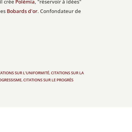
il crée
Polémia
, "réservoir à idées"
des
Bobards d'or
. Confondateur de
TATIONS SUR L'UNIFORMITÉ
,
CITATIONS SUR LA
ROGRESSISME
,
CITATIONS SUR LE PROGRÈS