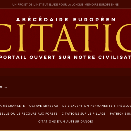
UN PROJET DE L'INSTITUT ILIADE POUR LA LONGUE MÉMOIRE EUROPÉENNE
LA MÉCHANCETÉ
OCTAVE MIRBEAU
DE L'EXCEPTION PERMANENTE : THÉOLOGI
BELLE OU LE RECOURS AUX FORÊTS
CITATIONS SUR LE PILLAGE
PATRICK BU
CITATIONS D'UN AUTEUR DANOIS