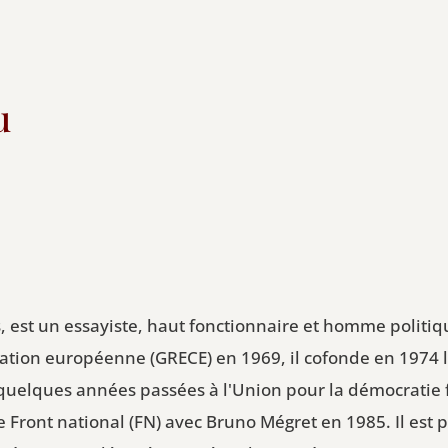
u
is, est un essayiste, haut fonctionnaire et homme poli
isation européenne (GRECE) en 1969, il cofonde en 1974
uelques années passées à l'Union pour la démocratie fr
 le Front national (FN) avec Bruno Mégret en 1985. Il es