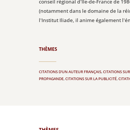
conseil régional d'Île-de-France de 19
(notamment dans le domaine de la réi
l'Institut Iliade, il anime également l'
THÈMES
CITATIONS D’UN AUTEUR FRANÇAIS
,
CITATIONS SU
PROPAGANDE
,
CITATIONS SUR LA PUBLICITÉ
,
CITAT
THÈMES