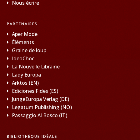
Nous écrire
PARTENAIRES
Aper Mode
Éléments
Graine de loup
IdeoChoc
La Nouvelle Librairie
Lady Europa
Arktos (EN)
Ediciones Fides (ES)
JungeEuropa Verlag (DE)
Legatum Publishing (NO)
Passaggio Al Bosco (IT)
BIBLIOTHÈQUE IDÉALE