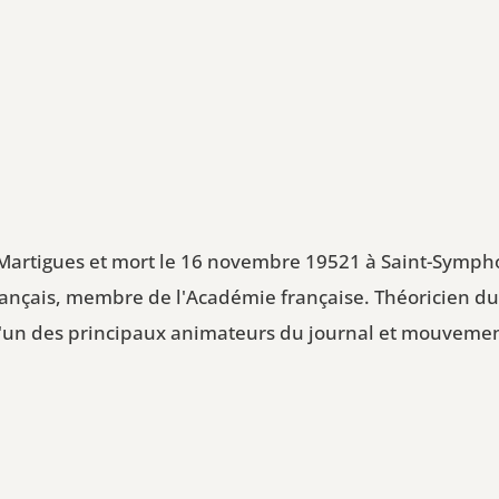
 Martigues et mort le 16 novembre 19521 à Saint-Symphor
rançais, membre de l'Académie française. Théoricien d
é l'un des principaux animateurs du journal et mouveme