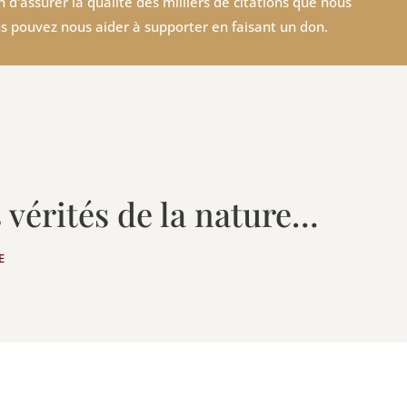
 d'assurer la qualité des milliers de citations que nous
s pouvez nous aider à supporter en faisant un don.
s vérités de la nature…
E