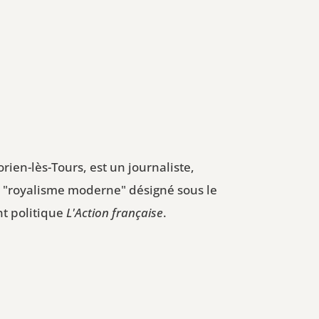
ien-lès-Tours, est un journaliste,
u "royalisme moderne" désigné sous le
nt politique
L'Action française
.