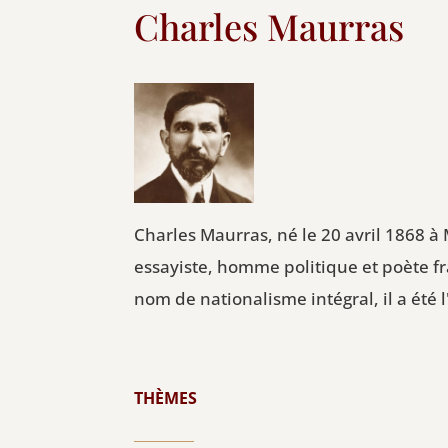
Charles Maurras
Charles Maurras, né le 20 avril 1868 à
essayiste, homme politique et poète f
nom de nationalisme intégral, il a ét
THÈMES