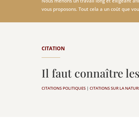
Nous menons un travail long et exigeant afin
vous proposons. Tout cela a un coût que vou
CITATION
Il faut connaître le
CITATIONS POLITIQUES
|
CITATIONS SUR LA NATUR