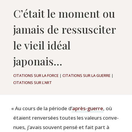
C’était le moment ou
jamais de ressusciter
le vieil idéal
japonais…
CITATIONS SUR LA FORCE
|
CITATIONS SUR LA GUERRE
|
CITATIONS SUR L’ART
«
Au cours de la période d’
après-guerre
, où
étaient ren­ver­sées toutes les valeurs conve­
nues, j’avais sou­vent pen­sé et fait part à