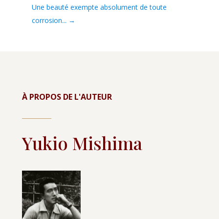
Une beauté exempte absolument de toute
corrosion...
→
À PROPOS DE L'AUTEUR
Yukio Mishima