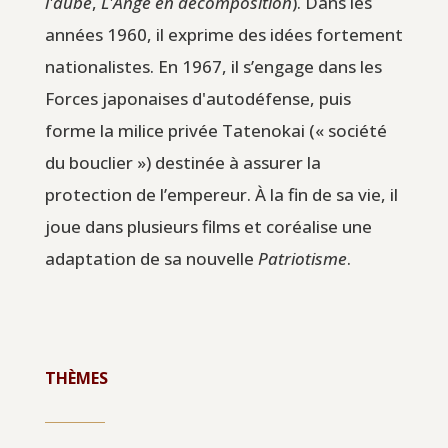
l'aube
,
L'Ange en décomposition
). Dans les
années 1960, il exprime des idées fortement
nationalistes. En 1967, il s’engage dans les
Forces japonaises d'autodéfense, puis
forme la milice privée Tatenokai (« société
du bouclier ») destinée à assurer la
protection de l’empereur. À la fin de sa vie, il
joue dans plusieurs films et coréalise une
adaptation de sa nouvelle
Patriotisme
.
THÈMES