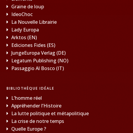
Graine de loup
IdeoChoc
La Nouvelle Librairie
Lady Europa
Arktos (EN)
Ediciones Fides (ES)
JungeEuropa Verlag (DE)
Legatum Publishing (NO)
Passaggio Al Bosco (IT)
BIBLIOTHÈQUE IDÉALE
L’homme réel
Appréhender l’Histoire
La lutte politique et métapolitique
La crise de notre temps
Quelle Europe ?