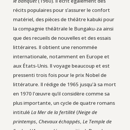
le banquet
(1960). Il écrit également des
récits populaires pour s’assurer le confort
matériel, des pièces de théâtre kabuki pour
la compagnie théâtrale le Bungaku-za ainsi
que des recueils de nouvelles et des essais
littéraires. Il obtient une renommée
internationale, notamment en Europe et
aux États-Unis. Il voyage beaucoup et est
pressenti trois fois pour le prix Nobel de
littérature. Il rédige de 1965 jusqu'à sa mort
en 1970 l'œuvre qu’il considère comme sa
plus importante, un cycle de quatre romans
intitulé
La Mer de la fertilité
(
Neige de
printemps
,
Chevaux échappés
,
Le Temple de