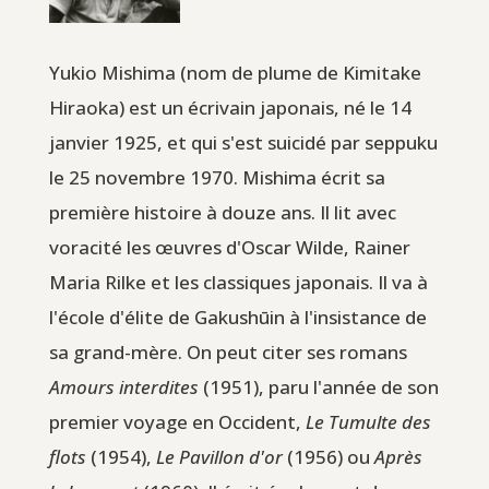
Yukio Mishima (nom de plume de Kimitake
Hiraoka) est un écrivain japonais, né le 14
janvier 1925, et qui s'est suicidé par seppuku
le 25 novembre 1970. Mishima écrit sa
première histoire à douze ans. Il lit avec
voracité les œuvres d'Oscar Wilde, Rainer
Maria Rilke et les classiques japonais. Il va à
l'école d'élite de Gakushūin à l'insistance de
sa grand-mère. On peut citer ses romans
Amours interdites
(1951), paru l'année de son
premier voyage en Occident,
Le Tumulte des
flots
(1954),
Le Pavillon d'or
(1956) ou
Après