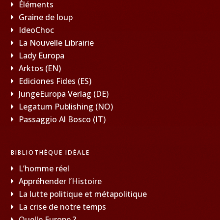
Éléments
Graine de loup
IdeoChoc
La Nouvelle Librairie
Lady Europa
Arktos (EN)
Ediciones Fides (ES)
JungeEuropa Verlag (DE)
Legatum Publishing (NO)
Passaggio Al Bosco (IT)
BIBLIOTHÈQUE IDÉALE
L’homme réel
Appréhender l’Histoire
La lutte politique et métapolitique
La crise de notre temps
Quelle Europe ?