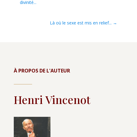
divinité...
Là où le sexe est mis en relief...
→
À PROPOS DE L'AUTEUR
Henri Vincenot