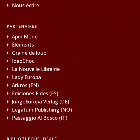
Nous écrire
PARTENAIRES
Aper Mode
Éléments
Graine de loup
IdeoChoc
La Nouvelle Librairie
Lady Europa
Arktos (EN)
Ediciones Fides (ES)
JungeEuropa Verlag (DE)
Legatum Publishing (NO)
Passaggio Al Bosco (IT)
BIBLIOTHÈQUE IDÉALE