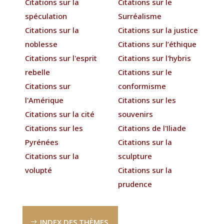
Citations sur la
Citations sur le
spéculation
Surréalisme
Citations sur la
Citations sur la justice
noblesse
Citations sur l’éthique
Citations sur l'esprit
Citations sur l'hybris
rebelle
Citations sur le
Citations sur
conformisme
l'Amérique
Citations sur les
Citations sur la cité
souvenirs
Citations sur les
Citations de l'Iliade
Pyrénées
Citations sur la
Citations sur la
sculpture
volupté
Citations sur la
prudence
INDEX DES THÈMES