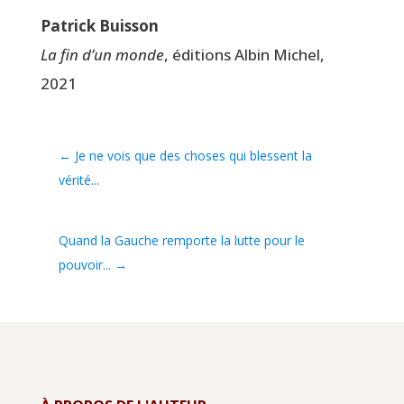
Patrick Buis­son
La fin d’un monde
, édi­tions Albin Michel,
2021
←
Je ne vois que des choses qui blessent la
vérité...
Quand la Gauche remporte la lutte pour le
pouvoir...
→