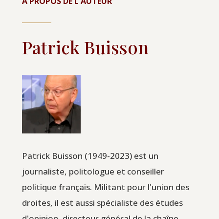
À PROPOS DE L'AUTEUR
Patrick Buisson
Patrick Buisson (1949-2023) est un
journaliste, politologue et conseiller
politique français. Militant pour l'union des
droites, il est aussi spécialiste des études
d'opinion, directeur général de la chaîne