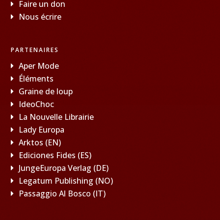
Faire un don
Nous écrire
PARTENAIRES
Aper Mode
Éléments
Graine de loup
IdeoChoc
La Nouvelle Librairie
Lady Europa
Arktos (EN)
Ediciones Fides (ES)
JungeEuropa Verlag (DE)
Legatum Publishing (NO)
Passaggio Al Bosco (IT)