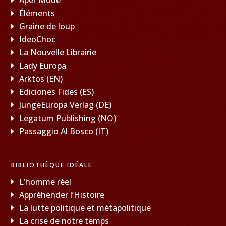
Éléments
Graine de loup
IdeoChoc
La Nouvelle Librairie
Lady Europa
Arktos (EN)
Ediciones Fides (ES)
JungeEuropa Verlag (DE)
Legatum Publishing (NO)
Passaggio Al Bosco (IT)
BIBLIOTHÈQUE IDÉALE
L’homme réel
Appréhender l’Histoire
La lutte politique et métapolitique
La crise de notre temps