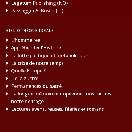
Legatum Publishing (NO)
Passaggio Al Bosco (IT)
BIBLIOTHÈQUE IDÉALE
L’homme réel
Appréhender l’Histoire
La lutte politique et métapolitique
La crise de notre temps
Quelle Europe ?
De la guerre
Permanences du sacré
La longue mémoire européenne : nos racines,
notre héritage
Lectures aventureuses, féeries et romans