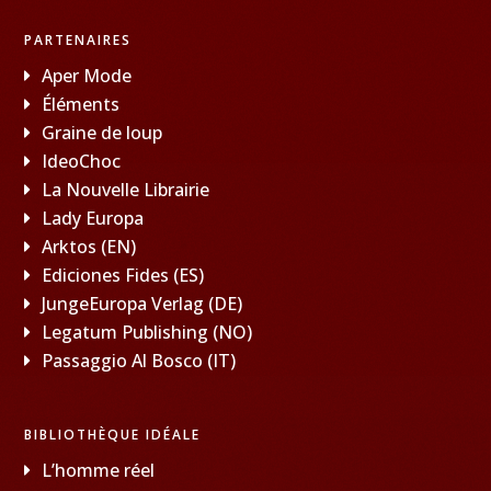
PARTENAIRES
Aper Mode
Éléments
Graine de loup
IdeoChoc
La Nouvelle Librairie
Lady Europa
Arktos (EN)
Ediciones Fides (ES)
JungeEuropa Verlag (DE)
Legatum Publishing (NO)
Passaggio Al Bosco (IT)
BIBLIOTHÈQUE IDÉALE
L’homme réel