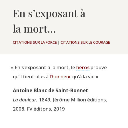
En s’exposant à
la mort…
CITATIONS SUR LA FORCE
|
CITATIONS SUR LE COURAGE
«
En s’exposant à la mort, le
héros
prouve
qu’il tient plus à
l’honneur
qu’à la vie »
Antoine Blanc de Saint-Bonnet
La dou­leur
, 1849, Jérôme Mil­lion édi­tions,
2008, FV édi­tons, 2019