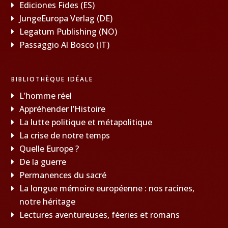
Ediciones Fides (ES)
JungeEuropa Verlag (DE)
Legatum Publishing (NO)
Passaggio Al Bosco (IT)
BIBLIOTHÈQUE IDÉALE
L’homme réel
Appréhender l’Histoire
La lutte politique et métapolitique
La crise de notre temps
Quelle Europe ?
De la guerre
Permanences du sacré
La longue mémoire européenne : nos racines,
notre héritage
Lectures aventureuses, féeries et romans