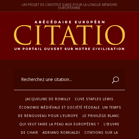
UN PROJET DE L'INSTITUT ILIADE POUR LA LONGUE MÉMOIRE
EUROPÉENNE
JACQUELINE DE ROMILLY
CLIVE STAPLES LEWIS
ÉCONOMIE MÉDIÉVALE ET SOCIÉTÉ FÉODALE. UN TEMPS
DE RENOUVEAU POUR L’EUROPE
LE PRIVILÈGE BLANC.
QUI VEUT FAIRE LA PEAU AUX EUROPÉENS ?
L’ŒUVRE
DE CHAIR
ADRIANO ROMUALDI
CITATIONS SUR LA