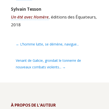
Syl­vain Tesson
Un été avec Homère
, édi­tions des Équa­teurs,
2018
←
L’homme lutte, se démène, navigue...
Venant de Galicie, grondait le tonnerre de
nouveaux combats violents...
→
À PROPOS DE L'AUTEUR