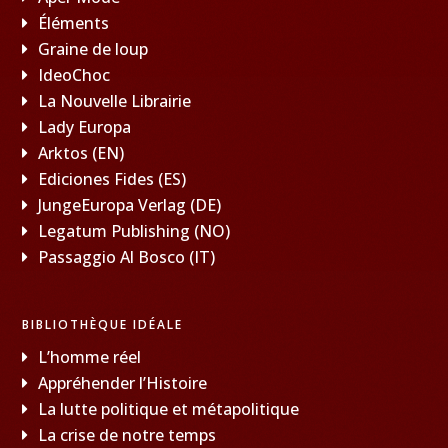
Éléments
Graine de loup
IdeoChoc
La Nouvelle Librairie
Lady Europa
Arktos (EN)
Ediciones Fides (ES)
JungeEuropa Verlag (DE)
Legatum Publishing (NO)
Passaggio Al Bosco (IT)
BIBLIOTHÈQUE IDÉALE
L’homme réel
Appréhender l’Histoire
La lutte politique et métapolitique
La crise de notre temps