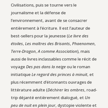
Civilisations, puis se tourne vers le
journalisme et la défense de
l’environnement, avant de se consacrer
entièrement à l’écriture. Il est l’auteur de
best-sellers pour la jeunesse (
Le livre des
étoiles
,
Les maîtres des Brisants
,
Phaenomen
,
Terre-Dragon
,
A comme Association
), mais
aussi de livres inclassables comme le récit de
voyage
Des pas dans la neige
ou le roman
initiatique
Le regard des princes à minuit
, et
plus récemment d’étonnants ouvrages de
littérature adulte (
Déchirer les ombres
, road-
trip déjanté entièrement dialogué, et
Un
peu de nuit en plein jour
, dystopie violente et