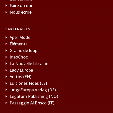
Faire un don
Nous écrire
PARTENAIRES
Aper Mode
Éléments
Graine de loup
IdeoChoc
La Nouvelle Librairie
Lady Europa
Arktos (EN)
Ediciones Fides (ES)
JungeEuropa Verlag (DE)
Legatum Publishing (NO)
Passaggio Al Bosco (IT)