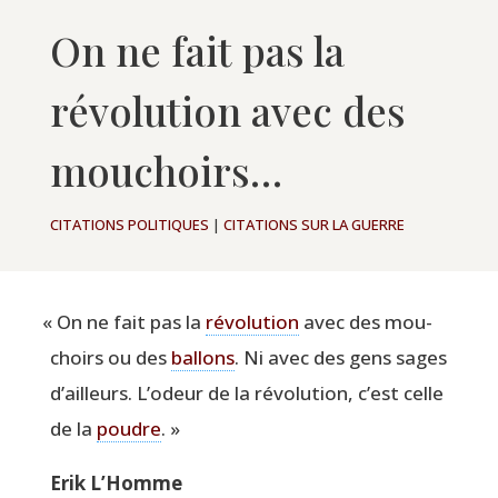
On ne fait pas la
révolution avec des
mouchoirs…
CITATIONS POLITIQUES
|
CITATIONS SUR LA GUERRE
«
On ne fait pas la
révo­lu­tion
avec des mou­
choirs ou des
bal­lons
. Ni avec des gens sages
d’ailleurs. L’odeur de la révo­lu­tion, c’est celle
de la
poudre
. »
Erik L’Homme