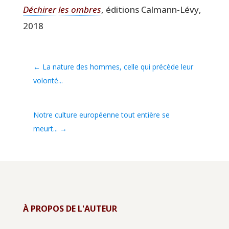
Déchi­rer les ombres
, édi­tions Cal­mann-Lévy,
2018
←
La nature des hommes, celle qui précède leur
volonté...
Notre culture européenne tout entière se
meurt...
→
À PROPOS DE L'AUTEUR