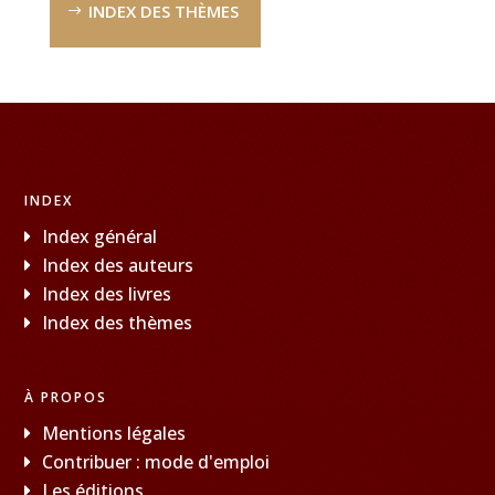
INDEX DES THÈMES
INDEX
Index général
Index des auteurs
Index des livres
Index des thèmes
À PROPOS
Mentions légales
Contribuer : mode d'emploi
Les éditions