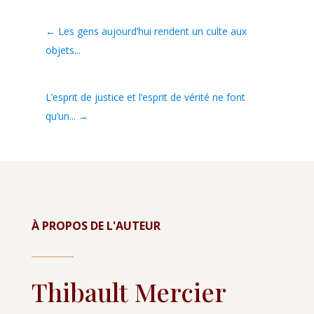
←
Les gens aujourd’hui rendent un culte aux
objets...
L’esprit de justice et l’esprit de vérité ne font
qu’un...
→
À PROPOS DE L'AUTEUR
Thibault Mercier