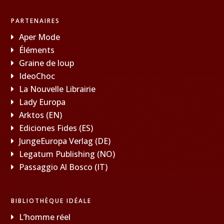
PARTENAIRES
Aper Mode
Éléments
Graine de loup
IdeoChoc
La Nouvelle Librairie
Lady Europa
Arktos (EN)
Ediciones Fides (ES)
JungeEuropa Verlag (DE)
Legatum Publishing (NO)
Passaggio Al Bosco (IT)
BIBLIOTHÈQUE IDÉALE
L’homme réel