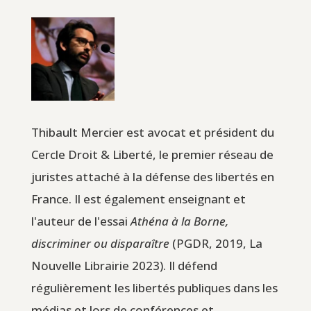
Thibault Mercier est avocat et président du
Cercle Droit & Liberté, le premier réseau de
juristes attaché à la défense des libertés en
France. Il est également enseignant et
l'auteur de l'essai
Athéna à la Borne,
discriminer ou disparaître
(PGDR, 2019, La
Nouvelle Librairie 2023). Il défend
régulièrement les libertés publiques dans les
médias et lors de conférences et