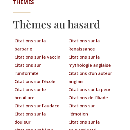
THÈMES
Thèmes au hasard
Citations sur la
Citations sur la
barbarie
Renaissance
Citations sur le vaccin
Citations sur la
Citations sur
mythologie anglaise
l'uniformité
Citations d'un auteur
Citations sur l'école
anglais
Citations sur le
Citations sur la peur
brouillard
Citations de l'Iliade
Citations sur l'audace
Citations sur
Citations sur la
l'émotion
douleur
Citations sur la
Citations sur l'âme
souveraineté