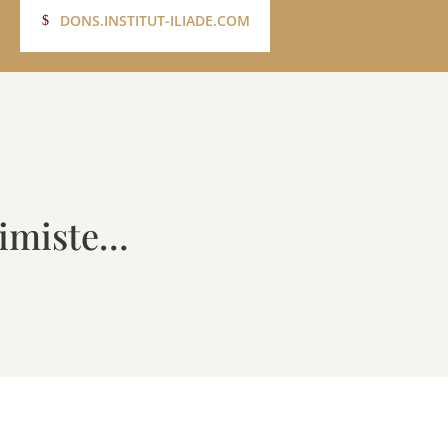
DONS.INSTITUT-ILIADE.COM
simiste…