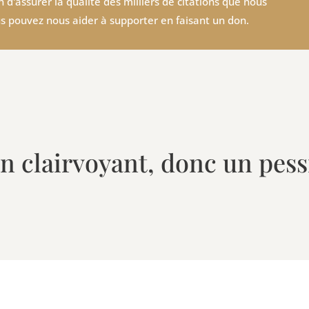
 d'assurer la qualité des milliers de citations que nous
s pouvez nous aider à supporter en faisant un don.
un clairvoyant, donc un pes