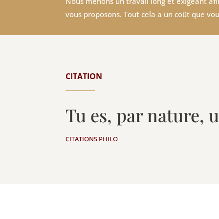
Nous menons un travail long et exigeant afin
vous proposons. Tout cela a un coût que vou
CITATION
Tu es, par nature, 
CITATIONS PHILO