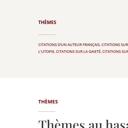
THÈMES
CITATIONS D’UN AUTEUR FRANÇAIS
,
CITATIONS SU
L'UTOPIE
,
CITATIONS SUR LA GAIETÉ
,
CITATIONS SU
THÈMES
Thèmes au has