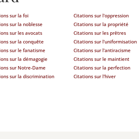
ions sur la foi
Citations sur l'oppression
ions sur la noblesse
Citations sur la propriété
ions sur les avocats
Citations sur les prêtres
ions sur la conquête
Citations sur l'uniformisation
ions sur le fanatisme
Citations sur l'antiracisme
tions sur la démagogie
Citations sur le maintient
tions sur Notre-Dame
Citations sur la perfection
ions sur la discrimination
Citations sur l'hiver