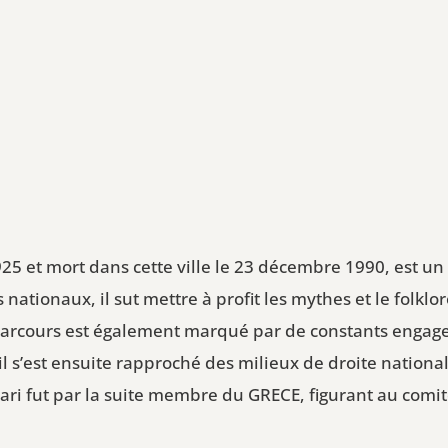
1925 et mort dans cette ville le 23 décembre 1990, est un 
nationaux, il sut mettre à profit les mythes et le folklo
on parcours est également marqué par de constants engag
il s’est ensuite rapproché des milieux de droite nati
ri fut par la suite membre du GRECE, figurant au comi