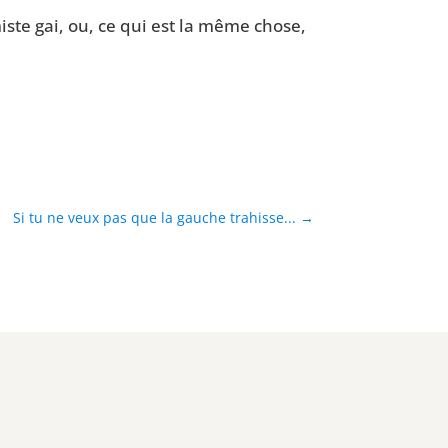
miste gai, ou, ce qui est la même chose,
Si tu ne veux pas que la gauche trahisse...
→