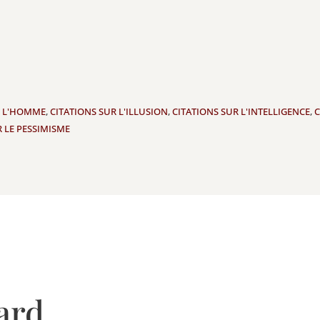
R L'HOMME
,
CITATIONS SUR L'ILLUSION
,
CITATIONS SUR L'INTELLIGENCE
,
C
R LE PESSIMISME
ard