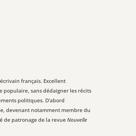
écrivain français. Excellent
re populaire, sans dédaigner les récits
ements politiques. D’abord
onale, devenant notamment membre du
té de patronage de la revue
Nouvelle