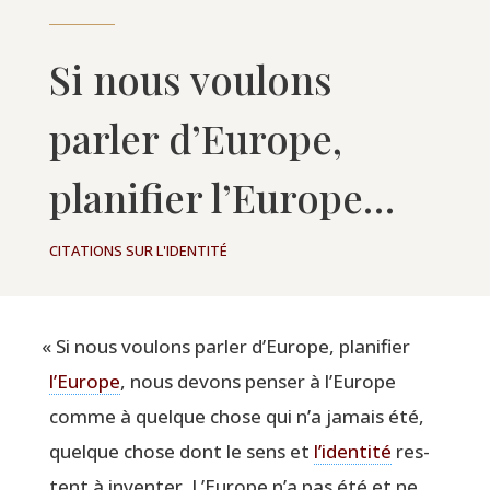
Si nous voulons
parler d’Europe,
planifier l’Europe…
CITATIONS SUR L'IDENTITÉ
«
Si nous vou­lons par­ler d’Europe, pla­ni­fier
l’Europe
, nous devons pen­ser à l’Europe
comme à quelque chose qui n’a jamais été,
quelque chose dont le sens et
l’identité
res­
tent à inven­ter. L’Europe n’a pas été et ne