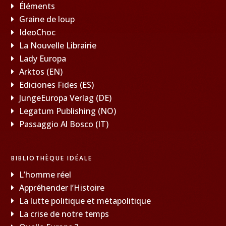
Éléments
Graine de loup
IdeoChoc
La Nouvelle Librairie
Lady Europa
Arktos (EN)
Ediciones Fides (ES)
JungeEuropa Verlag (DE)
Legatum Publishing (NO)
Passaggio Al Bosco (IT)
BIBLIOTHÈQUE IDÉALE
L’homme réel
Appréhender l’Histoire
La lutte politique et métapolitique
La crise de notre temps