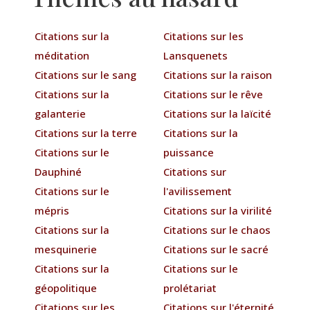
Citations sur la
Citations sur les
méditation
Lansquenets
Citations sur le sang
Citations sur la raison
Citations sur la
Citations sur le rêve
galanterie
Citations sur la laïcité
Citations sur la terre
Citations sur la
Citations sur le
puissance
Dauphiné
Citations sur
Citations sur le
l'avilissement
mépris
Citations sur la virilité
Citations sur la
Citations sur le chaos
mesquinerie
Citations sur le sacré
Citations sur la
Citations sur le
géopolitique
prolétariat
Citations sur les
Citations sur l'éternité