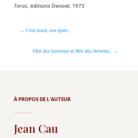
Toros
, édi­tions Denoël, 1973
←
C'est lourd, une épée...
Fête des hommes et fête des femmes...
→
À PROPOS DE L'AUTEUR
Jean Cau