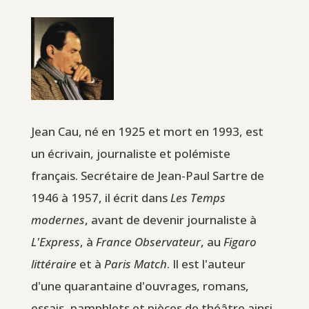
Jean Cau, né en 1925 et mort en 1993, est
un écrivain, journaliste et polémiste
français. Secrétaire de Jean-Paul Sartre de
1946 à 1957, il écrit dans
Les Temps
modernes
, avant de devenir journaliste à
L'Express
, à
France Observateur
, au
Figaro
littéraire
et à
Paris Match
. Il est l'auteur
d'une quarantaine d'ouvrages, romans,
essais, pamphlets et pièces de théâtre ainsi