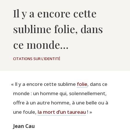
Il y a encore cette
sublime folie, dans
ce monde…
CITATIONS SUR L'IDENTITÉ
«
Il y a encore cette sublime
folie
, dans ce
monde : un homme qui, solen­nel­le­ment,
offre à un autre homme, à une belle ou à
une foule,
la mort d’un tau­reau
! »
Jean Cau