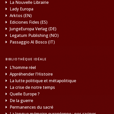
La Nouvelle Librairie
Lady Europa
Arktos (EN)
Ediciones Fides (ES)
JungeEuropa Verlag (DE)
Legatum Publishing (NO)
Passaggio Al Bosco (IT)
BIBLIOTHÈQUE IDÉALE
L’homme réel
Appréhender l’Histoire
La lutte politique et métapolitique
La crise de notre temps
Quelle Europe ?
De la guerre
Permanences du sacré
La longue mémoire européenne : nos racines,