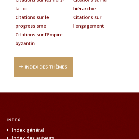
la-loi
hiérarchie
Citations sur le
Citations sur
progressisme
l'engagement
Citations sur l'Empire
byzantin
INDEX DES THÈMES
INDEX
Index général
Index des auteurs