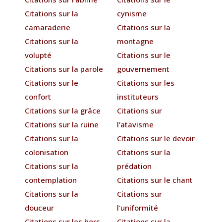
Citations sur la
cynisme
camaraderie
Citations sur la
Citations sur la
montagne
volupté
Citations sur le
Citations sur la parole
gouvernement
Citations sur le
Citations sur les
confort
instituteurs
Citations sur la grâce
Citations sur
Citations sur la ruine
l’atavisme
Citations sur la
Citations sur le devoir
colonisation
Citations sur la
Citations sur la
prédation
contemplation
Citations sur le chant
Citations sur la
Citations sur
douceur
l'uniformité
Citations sur les hors-
Citations sur la