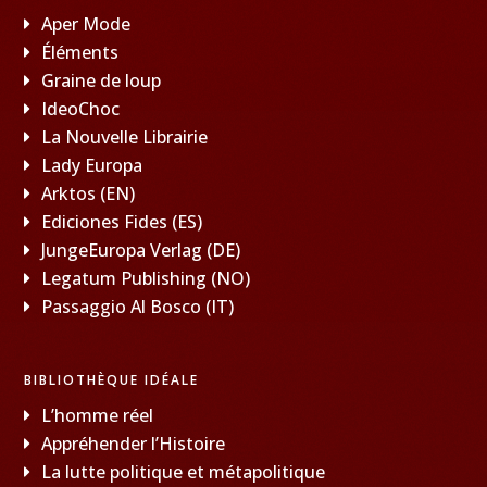
Aper Mode
Éléments
Graine de loup
IdeoChoc
La Nouvelle Librairie
Lady Europa
Arktos (EN)
Ediciones Fides (ES)
JungeEuropa Verlag (DE)
Legatum Publishing (NO)
Passaggio Al Bosco (IT)
BIBLIOTHÈQUE IDÉALE
L’homme réel
Appréhender l’Histoire
La lutte politique et métapolitique