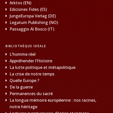
Arktos (EN)
Ediciones Fides (ES)
JungeEuropa Verlag (DE)
Legatum Publishing (NO)
Passaggio Al Bosco (IT)
BIBLIOTHÈQUE IDÉALE
L’homme réel
Appréhender l’Histoire
La lutte politique et métapolitique
La crise de notre temps
Quelle Europe ?
De la guerre
Permanences du sacré
La longue mémoire européenne : nos racines,
notre héritage