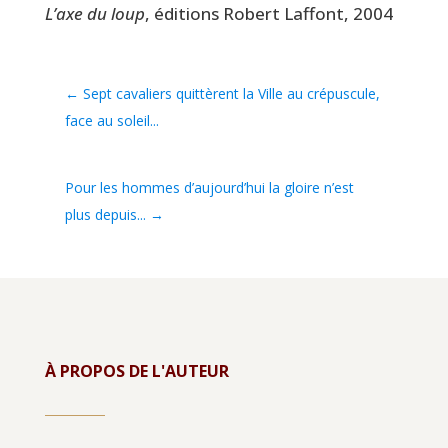
L’axe du loup
, édi­tions Robert Laf­font, 2004
←
Sept cavaliers quittèrent la Ville au crépuscule,
face au soleil...
Pour les hommes d’aujourd’hui la gloire n’est
plus depuis...
→
À PROPOS DE L'AUTEUR