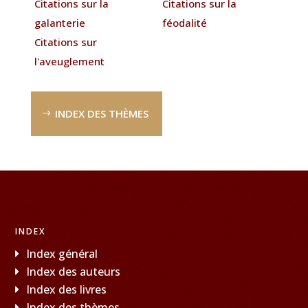
Citations sur la
Citations sur la
galanterie
féodalité
Citations sur
l'aveuglement
INDEX DES THÈMES
INDEX
Index général
Index des auteurs
Index des livres
Index des thèmes