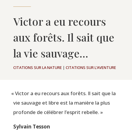
Victor a eu recours
aux forêts. Il sait que
la vie sauvage…
CITATIONS SUR LA NATURE
|
CITATIONS SUR L’AVENTURE
«
Vic­tor a eu recours aux forêts. Il sait que la
vie sau­vage et libre est la manière la plus
pro­fonde de célé­brer l’esprit rebelle. »
Syl­vain Tesson